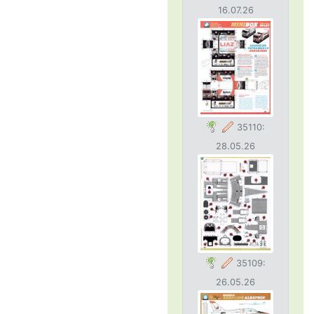
16.07.26
35110:
28.05.26
35109:
26.05.26