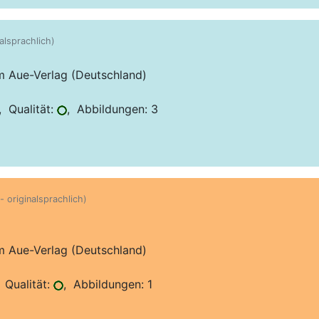
nalsprachlich)
im Aue-Verlag (Deutschland)
 Qualität:
, Abbildungen: 3
- originalsprachlich)
im Aue-Verlag (Deutschland)
 Qualität:
, Abbildungen: 1