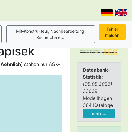
apisek
,
Aehnlich
) stehen nur AGK-
Datenbank-
Statistik:
(08.08.2026)
33039
Modellbogen
384 Kataloge
mehr ...