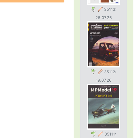
35113:
25.07.26
35112:
19.07.26
35111: