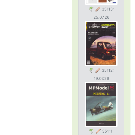
35113:
25.07.26
35112:
19.07.26
35111: