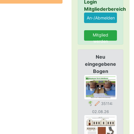
Login
Mitgliederbereich
Mitglied
werden
Neu
eingegebene
Bogen
35114:
02.08.26