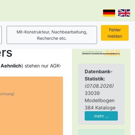
rs
,
Aehnlich
) stehen nur AGK-
Datenbank-
Statistik:
(07.08.2026)
33039
ichnung)
Modellbogen
384 Kataloge
mehr ...