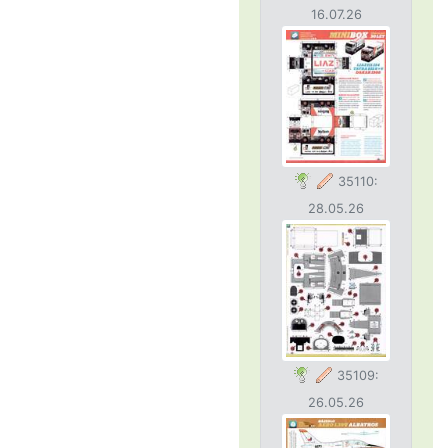
16.07.26
35110:
28.05.26
35109:
26.05.26