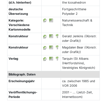
(d.h. hinterher)
the Icosahedron
deutsche
Fortgeschrittene
Übersetzung
Polyeder 2
Kategorie:
Naturwissenschaft &
Verschiedene
Technik
Kartonmodelle
Konstrukteur
Gerald Jenkins
((Konstr.
oder Grafik))
Konstrukteur
Magdalen Bear
((Konstr.
oder Grafik))
Verlag
Tarquin (St Albans
(Hertfordshire),
Vereinigtes Königreich)
Bibliograph. Daten
Erscheinungsjahr
ca. zwischen 1985 und
VOR 2006
Veröffentlichungs-
2001 - ... (Jetzt-Zeit,
Periode
Internetboom)