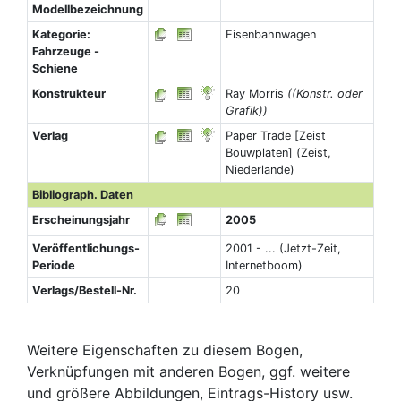
Modellbezeichnung
Kategorie:
Eisenbahnwagen
Fahrzeuge -
Schiene
Konstrukteur
Ray Morris
((Konstr. oder
Grafik))
Verlag
Paper Trade [Zeist
Bouwplaten] (Zeist,
Niederlande)
Bibliograph. Daten
Erscheinungsjahr
2005
Veröffentlichungs-
2001 - ... (Jetzt-Zeit,
Periode
Internetboom)
Verlags/Bestell-Nr.
20
Weitere Eigenschaften zu diesem Bogen,
Verknüpfungen mit anderen Bogen, ggf. weitere
und größere Abbildungen, Eintrags-History usw.