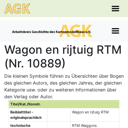
Wagon en rijtuig RTM
(Nr. 10889)
Die kleinen Symbole führen zu Übersichten über Bogen
des gleichen Autors, des gleichen Jahres, der gleichen
Kategorie usw. oder zu weiteren Informationen über
den Verlag oder Autor.
Titel/Kat./Konstr.
Beiblatttitel -
Wagon en rijtuig RTM
originalsprachlich
technische
RTM Waggons