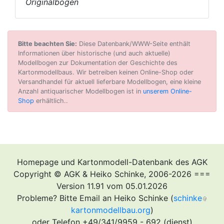
Originalbogen
Bitte beachten Sie:
Diese Datenbank/WWW-Seite enthält
Informationen über historische (und auch aktuelle)
Modellbogen zur Dokumentation der Geschichte des
Kartonmodellbaus. Wir betreiben keinen Online-Shop oder
Versandhandel für aktuell lieferbare Modellbogen, eine kleine
Anzahl antiquarischer Modellbogen ist in
unserem Online-
Shop
erhältlich..
Homepage und Kartonmodell-Datenbank des AGK
Copyright © AGK & Heiko Schinke, 2006-2026 ===
Version 11.91 vom 05.01.2026
Probleme? Bitte Email an Heiko Schinke (
schinke
kartonmodellbau.org
)
oder Telefon +49/341/9959 - 692 (dienst)