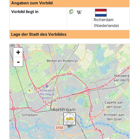
Angaben zum Vorbild
Vorbild liegt in
Rotterdam
(Niederlande)
Lage der Stadt des Vorbildes
+
-