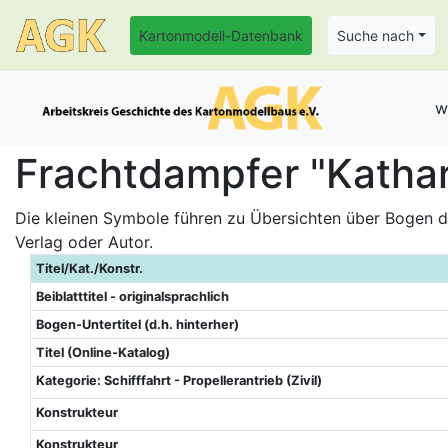
Kartonmodell-Datenbank
Suche nach
w
Frachtdampfer "Kathar
Die kleinen Symbole führen zu Übersichten über Bogen de
Verlag oder Autor.
Titel/Kat./Konstr.
Beiblatttitel - originalsprachlich
Bogen-Untertitel (d.h. hinterher)
Titel (Online-Katalog)
Kategorie: Schifffahrt - Propellerantrieb (Zivil)
Konstrukteur
Konstrukteur