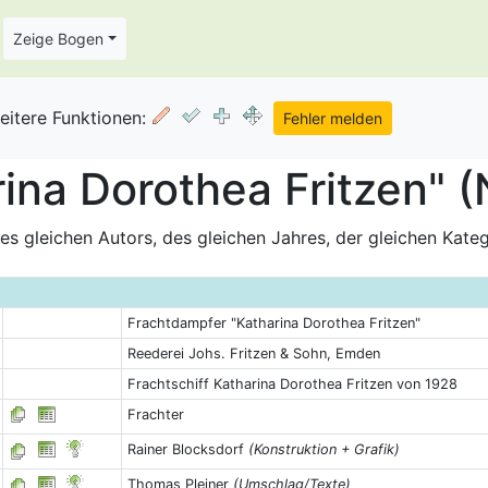
Zeige Bogen
eitere Funktionen:
ina Dorothea Fritzen" (
s gleichen Autors, des gleichen Jahres, der gleichen Kate
Frachtdampfer "Katharina Dorothea Fritzen"
Reederei Johs. Fritzen & Sohn, Emden
Frachtschiff Katharina Dorothea Fritzen von 1928
Frachter
Rainer Blocksdorf
(Konstruktion + Grafik)
Thomas Pleiner
(Umschlag/Texte)