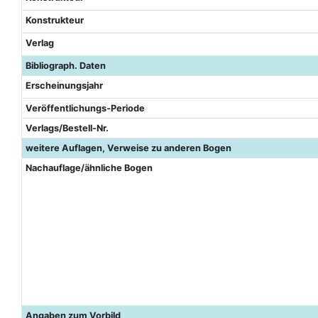
Konstrukteur
Verlag
Bibliograph. Daten
Erscheinungsjahr
Veröffentlichungs-Periode
Verlags/Bestell-Nr.
weitere Auflagen, Verweise zu anderen Bogen
Nachauflage/ähnliche Bogen
Angaben zum Vorbild