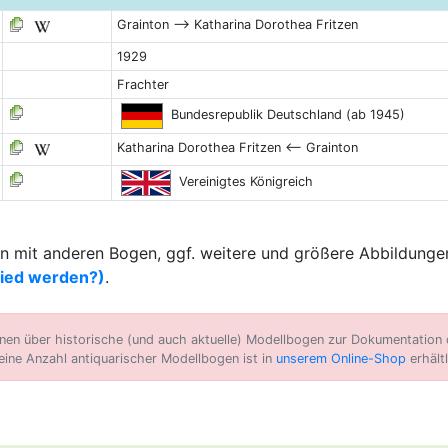
Grainton --> Katharina Dorothea Fritzen
1929
Frachter
Bundesrepublik Deutschland (ab 1945)
Katharina Dorothea Fritzen <-- Grainton
Vereinigtes Königreich
 mit anderen Bogen, ggf. weitere und größere Abbildungen
lied werden?)
.
n über historische (und auch aktuelle) Modellbogen zur Dokumentation d
eine Anzahl antiquarischer Modellbogen ist in
unserem Online-Shop
erhältl