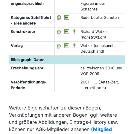
originalsprachlich
Figuren in der
Schachtel
Kategorie: Schifffahrt
Ruderboote, Schuten
- alles andere
Konstrukteur
Richard Wetzel
(Konstruktion)
Verlag
Wetzel (unbekannt,
Deutschland)
Bibliograph. Daten
Erscheinungsjahr
ca. zwischen 2006 und
VOR 2009
Veröffentlichungs-
2001 - ... (Jetzt-Zeit,
Periode
Internetboom)
Weitere Eigenschaften zu diesem Bogen,
Verknüpfungen mit anderen Bogen, ggf. weitere
und größere Abbildungen, Eintrags-History usw.
können nur AGK-Mitglieder ansehen
(Mitglied