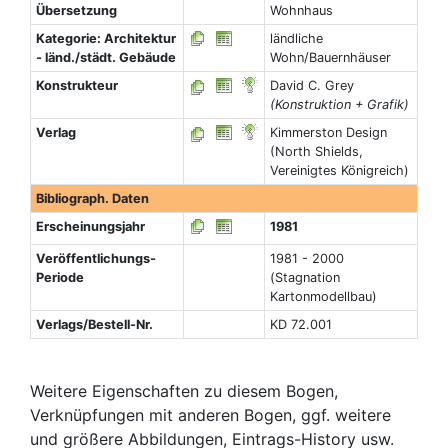
Übersetzung
Wohnhaus
Kategorie: Architektur
ländliche
- länd./städt. Gebäude
Wohn/Bauernhäuser
Konstrukteur
David C. Grey
(Konstruktion + Grafik)
Verlag
Kimmerston Design
(North Shields,
Vereinigtes Königreich)
Bibliograph. Daten
Erscheinungsjahr
1981
Veröffentlichungs-
1981 - 2000
Periode
(Stagnation
Kartonmodellbau)
Verlags/Bestell-Nr.
KD 72.001
Weitere Eigenschaften zu diesem Bogen,
Verknüpfungen mit anderen Bogen, ggf. weitere
und größere Abbildungen, Eintrags-History usw.