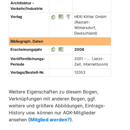
Architektur -
Verkehr/Industrie
Verlag
HEKI Kittler GmbH
(Rastatt-
Wintersdorf,
Deutschland)
Bibliograph. Daten
Erscheinungsjahr
2006
Veröffentlichungs-
2001 - ... (Jetzt-
Periode
Zeit, Internetboom)
Verlags/Bestell-Nr.
12053
Weitere Eigenschaften zu diesem Bogen,
Verknüpfungen mit anderen Bogen, ggf.
weitere und größere Abbildungen, Eintrags-
History usw. können nur AGK-Mitglieder
ansehen
(Mitglied werden?)
.