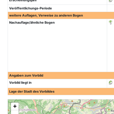
Erscheinungsjahr
Veröffentlichungs-Periode
weitere Auflagen, Verweise zu anderen Bogen
Nachauflage/ähnliche Bogen
Angaben zum Vorbild
Vorbild liegt in
Lage der Stadt des Vorbildes
+