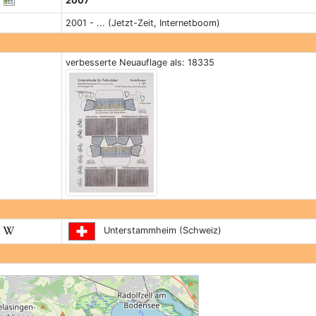
2007
2001 - ... (Jetzt-Zeit, Internetboom)
verbesserte Neuauflage als: 18335
Unterstammheim (Schweiz)