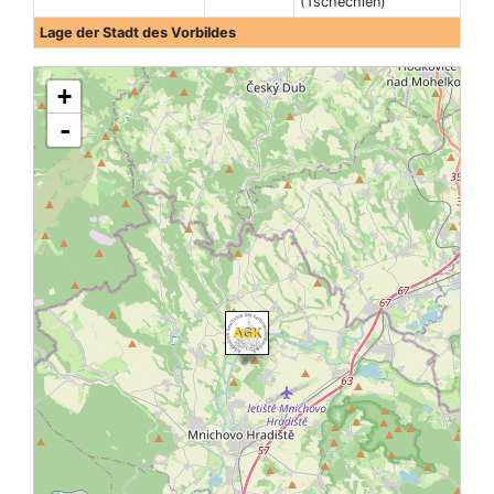
(Tschechien)
Lage der Stadt des Vorbildes
+
-