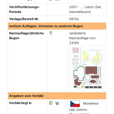
Veröffentlichungs-
2001 - ... (Jetzt-Zeit,
Periode
Internetboom)
Verlags/Bestell-Nr.
0912e
weitere Auflagen, Verweise zu anderen Bogen
Nachauflage/ähnliche
veränderte
Bogen
Nachauflage von:
23183
Angaben zum Vorbild
Vorbild liegt in
Mohelnice
nad Jizerou