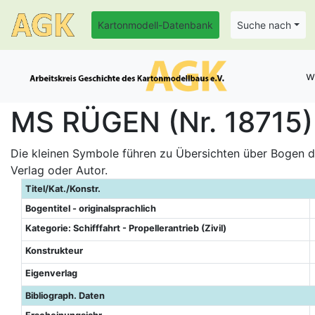
Kartonmodell-Datenbank
Suche nach
w
MS RÜGEN (Nr. 18715)
Die kleinen Symbole führen zu Übersichten über Bogen de
Verlag oder Autor.
Titel/Kat./Konstr.
Bogentitel - originalsprachlich
Kategorie: Schifffahrt - Propellerantrieb (Zivil)
Konstrukteur
Eigenverlag
Bibliograph. Daten