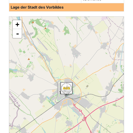
Lage der Stadt des Vorbildes
+
-