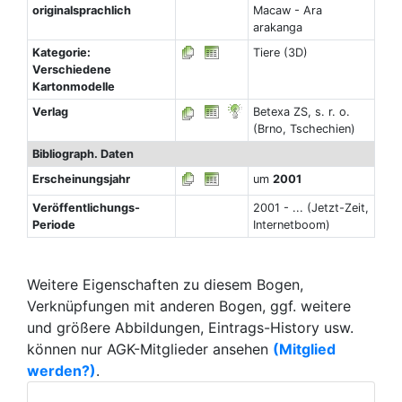
originalsprachlich
Macaw - Ara
arakanga
Kategorie:
Tiere (3D)
Verschiedene
Kartonmodelle
Verlag
Betexa ZS, s. r. o.
(Brno, Tschechien)
Bibliograph. Daten
Erscheinungsjahr
um
2001
Veröffentlichungs-
2001 - ... (Jetzt-Zeit,
Periode
Internetboom)
Weitere Eigenschaften zu diesem Bogen,
Verknüpfungen mit anderen Bogen, ggf. weitere
und größere Abbildungen, Eintrags-History usw.
können nur AGK-Mitglieder ansehen
(Mitglied
werden?)
.