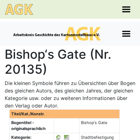
Bishop‘s Gate (Nr.
20135)
Die kleinen Symbole führen zu Übersichten über Bogen
des gleichen Autors, des gleichen Jahres, der gleichen
Kategorie usw. oder zu weiteren Informationen über
den Verlag oder Autor.
Titel/Kat./Konstr.
Bogentitel -
Bishop‘s Gate
originalsprachlich
Kategorie:
Stadtbefestigung