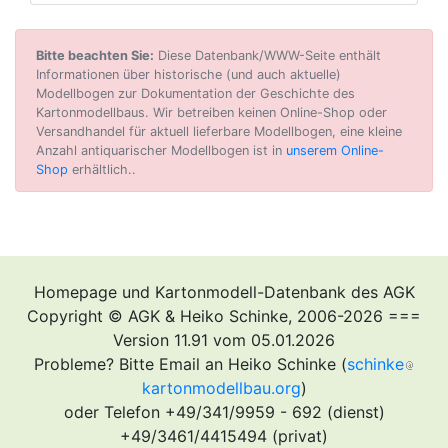
Bitte beachten Sie:
Diese Datenbank/WWW-Seite enthält
Informationen über historische (und auch aktuelle)
Modellbogen zur Dokumentation der Geschichte des
Kartonmodellbaus. Wir betreiben keinen Online-Shop oder
Versandhandel für aktuell lieferbare Modellbogen, eine kleine
Anzahl antiquarischer Modellbogen ist in
unserem Online-
Shop
erhältlich..
Homepage und Kartonmodell-Datenbank des AGK
Copyright © AGK & Heiko Schinke, 2006-2026 ===
Version 11.91 vom 05.01.2026
Probleme? Bitte Email an Heiko Schinke (
schinke
kartonmodellbau.org
)
oder Telefon +49/341/9959 - 692 (dienst)
+49/3461/4415494 (privat)