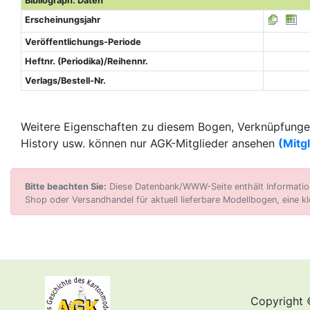
Bibliograph. Daten
Erscheinungsjahr
Veröffentlichungs-Periode
Heftnr. (Periodika)/Reihennr.
Verlags/Bestell-Nr.
Weitere Eigenschaften zu diesem Bogen, Verknüpfungen
History usw. können nur AGK-Mitglieder ansehen
(Mitg
Bitte beachten Sie:
Diese Datenbank/WWW-Seite enthält Informatione
Shop oder Versandhandel für aktuell lieferbare Modellbogen, eine kl
Copyright 