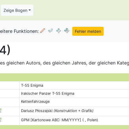
Zeige Bogen
eitere Funktionen:
4)
s gleichen Autors, des gleichen Jahres, der gleichen Kate
T-55 Enigma
Irakischer Panzer T-55 Enigma
Kettenfahrzeuge
Dariusz Płoszajski
(Konstruktion + Grafik)
GPM [Kartonowe ABC: MM/YYYY] ( , Polen)