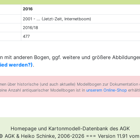
2016
2001 - ... (Jetzt-Zeit, Internetboom)
2016/18
477
 mit anderen Bogen, ggf. weitere und größere Abbildungen
lied werden?)
.
n über historische (und auch aktuelle) Modellbogen zur Dokumentation d
eine Anzahl antiquarischer Modellbogen ist in
unserem Online-Shop
erhältl
Homepage und Kartonmodell-Datenbank des AGK
© AGK & Heiko Schinke, 2006-2026 === Version 11.91 vom