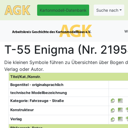
Kartonmodell-Datenbank
Suche nach
w
T-55 Enigma (Nr. 2195
Die kleinen Symbole führen zu Übersichten über Bogen de
Verlag oder Autor.
Titel/Kat./Konstr.
Bogentitel - originalsprachlich
technische Modellbezeichnung
Kategorie: Fahrzeuge - Straße
Konstrukteur
Verlag