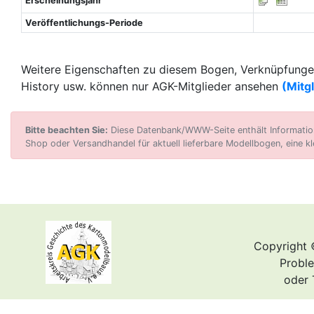
Erscheinungsjahr
Veröffentlichungs-Periode
Weitere Eigenschaften zu diesem Bogen, Verknüpfungen
History usw. können nur AGK-Mitglieder ansehen
(Mitg
Bitte beachten Sie:
Diese Datenbank/WWW-Seite enthält Informatione
Shop oder Versandhandel für aktuell lieferbare Modellbogen, eine kl
Copyright 
Proble
oder 