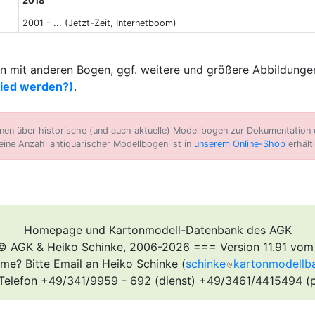
2018
2001 - ... (Jetzt-Zeit, Internetboom)
 mit anderen Bogen, ggf. weitere und größere Abbildungen
lied werden?)
.
n über historische (und auch aktuelle) Modellbogen zur Dokumentation d
eine Anzahl antiquarischer Modellbogen ist in
unserem Online-Shop
erhältl
Homepage und Kartonmodell-Datenbank des AGK
© AGK & Heiko Schinke, 2006-2026 === Version 11.91 vom
me? Bitte Email an Heiko Schinke (
schinke
kartonmodellb
Telefon +49/341/9959 - 692 (dienst) +49/3461/4415494 (p