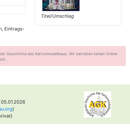
Titel/Umschlag
, Eintrags-
er Geschichte des Kartonmodellbaus. Wir betreiben keinen Online-
ich..
 05.01.2026
au.org
)
rivat)