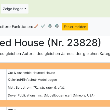
Zeige Bogen
eitere Funktionen:
ed House (Nr. 23828)
s gleichen Autors, des gleichen Jahres, der gleichen Kate
Cut & Assemble Haunted House
Kleinkind/Einfachst-Modellbogen
Matt Bergstrom
((Konstr. oder Grafik))
Dover Publications, Inc. [Modellbogen u.a.] (Mineola, USA)