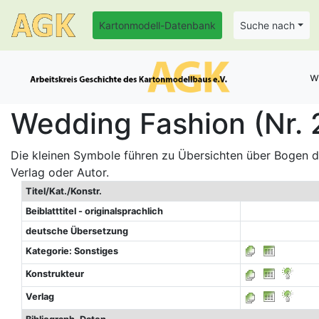
Kartonmodell-Datenbank
Suche nach
w
Wedding Fashion (Nr.
Die kleinen Symbole führen zu Übersichten über Bogen de
Verlag oder Autor.
Titel/Kat./Konstr.
Beiblatttitel - originalsprachlich
deutsche Übersetzung
Kategorie: Sonstiges
Konstrukteur
Verlag