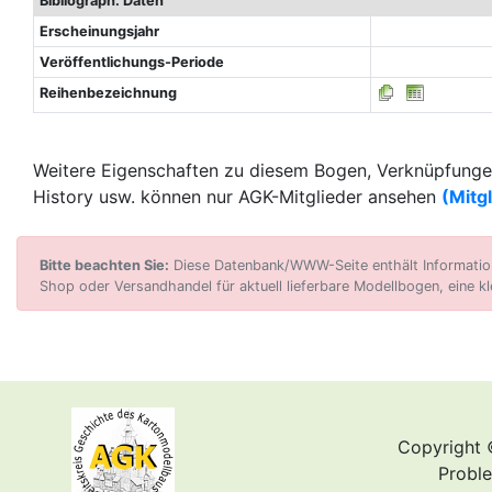
Bibliograph. Daten
Erscheinungsjahr
Veröffentlichungs-Periode
Reihenbezeichnung
Weitere Eigenschaften zu diesem Bogen, Verknüpfungen
History usw. können nur AGK-Mitglieder ansehen
(Mitg
Bitte beachten Sie:
Diese Datenbank/WWW-Seite enthält Informatione
Shop oder Versandhandel für aktuell lieferbare Modellbogen, eine kl
Copyright 
Proble