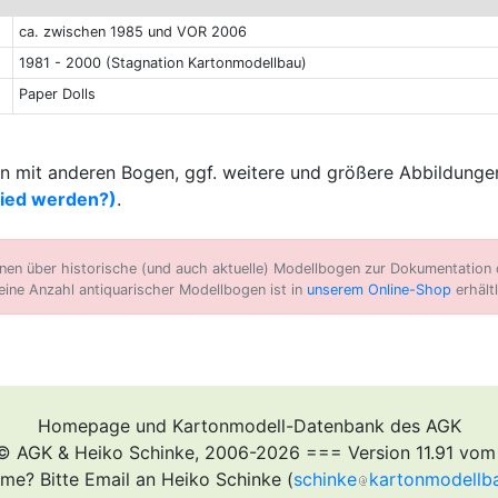
ca. zwischen 1985 und VOR 2006
1981 - 2000 (Stagnation Kartonmodellbau)
Paper Dolls
 mit anderen Bogen, ggf. weitere und größere Abbildungen
lied werden?)
.
n über historische (und auch aktuelle) Modellbogen zur Dokumentation d
eine Anzahl antiquarischer Modellbogen ist in
unserem Online-Shop
erhältl
Homepage und Kartonmodell-Datenbank des AGK
© AGK & Heiko Schinke, 2006-2026 === Version 11.91 vom
me? Bitte Email an Heiko Schinke (
schinke
kartonmodellb