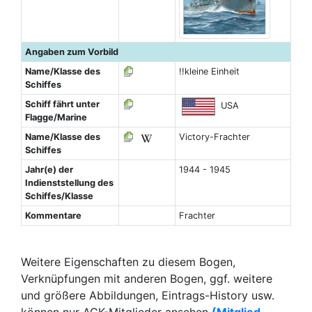
Angaben zum Vorbild
Name/Klasse des
!!kleine Einheit
Schiffes
Schiff fährt unter
USA
Flagge/Marine
Name/Klasse des
Victory-Frachter
Schiffes
Jahr(e) der
1944 - 1945
Indienststellung des
Schiffes/Klasse
Kommentare
Frachter
Weitere Eigenschaften zu diesem Bogen,
Verknüpfungen mit anderen Bogen, ggf. weitere
und größere Abbildungen, Eintrags-History usw.