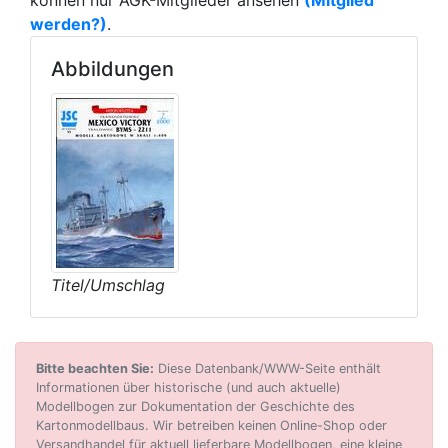
können nur AGK-Mitglieder ansehen
(Mitglied
werden?)
.
Abbildungen
Titel/Umschlag
Bitte beachten Sie:
Diese Datenbank/WWW-Seite enthält
Informationen über historische (und auch aktuelle)
Modellbogen zur Dokumentation der Geschichte des
Kartonmodellbaus. Wir betreiben keinen Online-Shop oder
Versandhandel für aktuell lieferbare Modellbogen, eine kleine