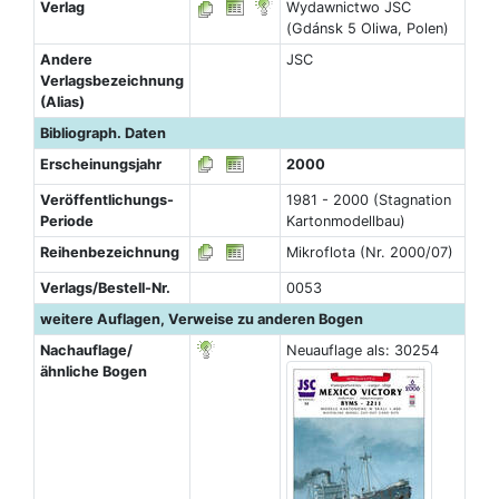
Verlag
Wydawnictwo JSC
(Gdánsk 5 Oliwa, Polen)
Andere
JSC
Verlagsbezeichnung
(Alias)
Bibliograph. Daten
Erscheinungsjahr
2000
Veröffentlichungs-
1981 - 2000 (Stagnation
Periode
Kartonmodellbau)
Reihenbezeichnung
Mikroflota (Nr. 2000/07)
Verlags/Bestell-Nr.
0053
weitere Auflagen, Verweise zu anderen Bogen
Nachauflage/
Neuauflage als: 30254
ähnliche Bogen