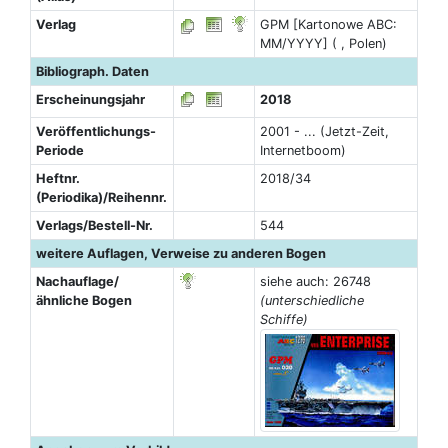
Verlag
GPM [Kartonowe ABC:
MM/YYYY] ( , Polen)
Bibliograph. Daten
Erscheinungsjahr
2018
Veröffentlichungs-
2001 - ... (Jetzt-Zeit,
Periode
Internetboom)
Heftnr.
2018/34
(Periodika)/Reihennr.
Verlags/Bestell-Nr.
544
weitere Auflagen, Verweise zu anderen Bogen
Nachauflage/
siehe auch: 26748
ähnliche Bogen
(unterschiedliche
Schiffe)