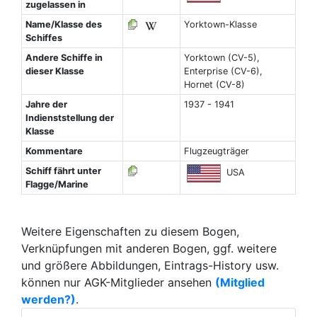
zugelassen in
Name/Klasse des
Yorktown-Klasse
Schiffes
Andere Schiffe in
Yorktown (CV-5),
dieser Klasse
Enterprise (CV-6),
Hornet (CV-8)
Jahre der
1937 - 1941
Indienststellung der
Klasse
Kommentare
Flugzeugträger
Schiff fährt unter
USA
Flagge/Marine
Weitere Eigenschaften zu diesem Bogen,
Verknüpfungen mit anderen Bogen, ggf. weitere
und größere Abbildungen, Eintrags-History usw.
können nur AGK-Mitglieder ansehen
(Mitglied
werden?)
.