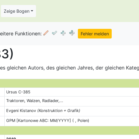
Zeige Bogen
eitere Funktionen:
83)
s gleichen Autors, des gleichen Jahres, der gleichen Kate
Ursus C-385
Traktoren, Walzen, Radlader,...
Evgeni Kistanov
(Konstruktion + Grafik)
GPM [Kartonowe ABC: MM/YYYY] ( , Polen)