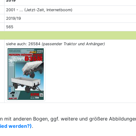
2019
2001 - ... (Jetzt-Zeit, Internetboom)
2019/19
565
siehe auch: 26584
(passender Traktor und Anhänger)
 mit anderen Bogen, ggf. weitere und größere Abbildungen
lied werden?)
.