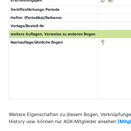
Erscheinungsjahr
Veröffentlichungs-Periode
Heftnr. (Periodika)/Reihennr.
Verlags/Bestell-Nr.
weitere Auflagen, Verweise zu anderen Bogen
Nachauflage/ähnliche Bogen
Weitere Eigenschaften zu diesem Bogen, Verknüpfungen
History usw. können nur AGK-Mitglieder ansehen
(Mitg