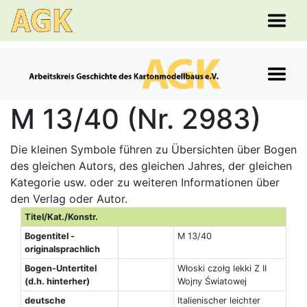
M 13/40 (Nr. 2983)
Die kleinen Symbole führen zu Übersichten über Bogen
des gleichen Autors, des gleichen Jahres, der gleichen
Kategorie usw. oder zu weiteren Informationen über
den Verlag oder Autor.
Titel/Kat./Konstr.
Bogentitel -
M 13/40
originalsprachlich
Bogen-Untertitel
Włoski czołg lekki Z II
(d.h. hinterher)
Wojny Światowej
deutsche
Italienischer leichter