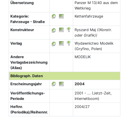
Übersetzung
Panzer M 13/40 aus dem
Weltkrieg
Kategorie:
Kettenfahrzeuge
Fahrzeuge - Straße
Konstrukteur
Ryszard Maj
((Konstr.
oder Grafik))
Verlag
Wydawnictwo Modelik
(Gryfino, Polen)
Andere
MODELIK
Verlagsbezeichnung
(Alias)
Bibliograph. Daten
Erscheinungsjahr
2004
Veröffentlichungs-
2001 - ... (Jetzt-Zeit,
Periode
Internetboom)
Heftnr.
2004/27
(Periodika)/Reihennr.