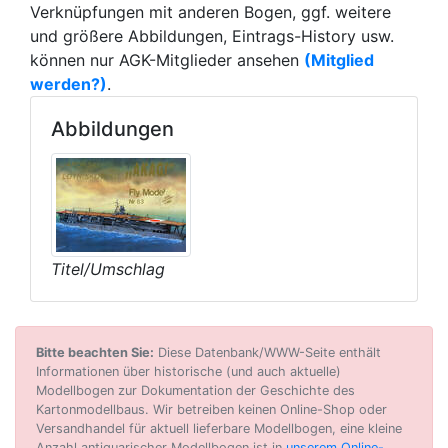
Verknüpfungen mit anderen Bogen, ggf. weitere
und größere Abbildungen, Eintrags-History usw.
können nur AGK-Mitglieder ansehen
(Mitglied
werden?)
.
Abbildungen
Titel/Umschlag
Bitte beachten Sie:
Diese Datenbank/WWW-Seite enthält
Informationen über historische (und auch aktuelle)
Modellbogen zur Dokumentation der Geschichte des
Kartonmodellbaus. Wir betreiben keinen Online-Shop oder
Versandhandel für aktuell lieferbare Modellbogen, eine kleine
Anzahl antiquarischer Modellbogen ist in
unserem Online-