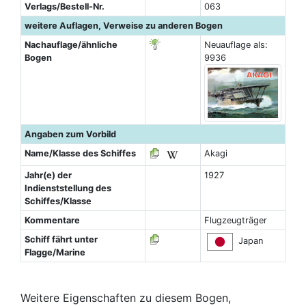
Verlags/Bestell-Nr.
063
weitere Auflagen, Verweise zu anderen Bogen
Nachauflage/ähnliche
Neuauflage als:
Bogen
9936
Angaben zum Vorbild
Name/Klasse des Schiffes
Akagi
Jahr(e) der
1927
Indienststellung des
Schiffes/Klasse
Kommentare
Flugzeugträger
Schiff fährt unter
Japan
Flagge/Marine
Weitere Eigenschaften zu diesem Bogen,