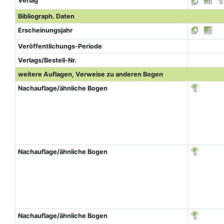
Verlag
Bibliograph. Daten
Erscheinungsjahr
Veröffentlichungs-Periode
Verlags/Bestell-Nr.
weitere Auflagen, Verweise zu anderen Bogen
Nachauflage/ähnliche Bogen
Nachauflage/ähnliche Bogen
Nachauflage/ähnliche Bogen