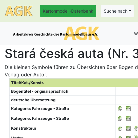
Kartonmodell-Datenbank
Suche nach
w
Stará česká auta (Nr.
Die kleinen Symbole führen zu Übersichten über Bogen de
Verlag oder Autor.
Titel/Kat./Konstr.
Bogentitel - originalsprachlich
deutsche Übersetzung
Kategorie: Fahrzeuge - Straße
Kategorie: Fahrzeuge - Straße
Konstrukteur