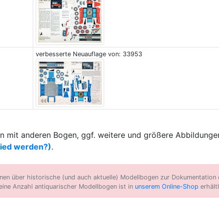
verbesserte Neuauflage von: 33953
 mit anderen Bogen, ggf. weitere und größere Abbildungen
lied werden?)
.
n über historische (und auch aktuelle) Modellbogen zur Dokumentation d
eine Anzahl antiquarischer Modellbogen ist in
unserem Online-Shop
erhältl