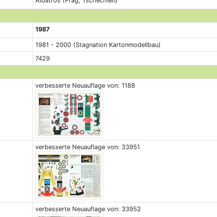
Albatros (Prag, Tschechien)
1987
1981 - 2000 (Stagnation Kartonmodellbau)
7429
verbesserte Neuauflage von: 1188
verbesserte Neuauflage von: 33951
verbesserte Neuauflage von: 33952