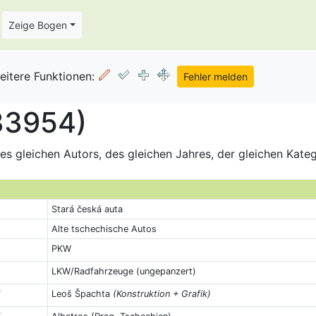
Zeige Bogen
eitere Funktionen:
 33954)
s gleichen Autors, des gleichen Jahres, der gleichen Kate
Stará česká auta
Alte tschechische Autos
PKW
LKW/Radfahrzeuge (ungepanzert)
Leoš Špachta
(Konstruktion + Grafik)