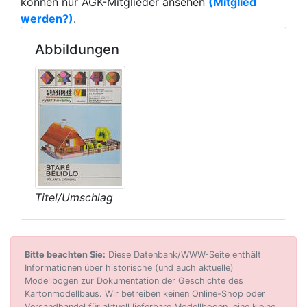
können nur AGK-Mitglieder ansehen
(Mitglied
werden?)
.
Abbildungen
Titel/Umschlag
Bitte beachten Sie:
Diese Datenbank/WWW-Seite enthält
Informationen über historische (und auch aktuelle)
Modellbogen zur Dokumentation der Geschichte des
Kartonmodellbaus. Wir betreiben keinen Online-Shop oder
Versandhandel für aktuell lieferbare Modellbogen, eine kleine