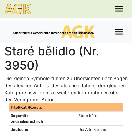
Staré bělidlo (Nr.
3950)
Die kleinen Symbole führen zu Übersichten über Bogen
des gleichen Autors, des gleichen Jahres, der gleichen
Kategorie usw. oder zu weiteren Informationen über
den Verlag oder Autor.
Titel/Kat./Konstr.
Bogentitel -
Staré bělidlo
originalsprachlich
deutsche
Die Alte Bleiche