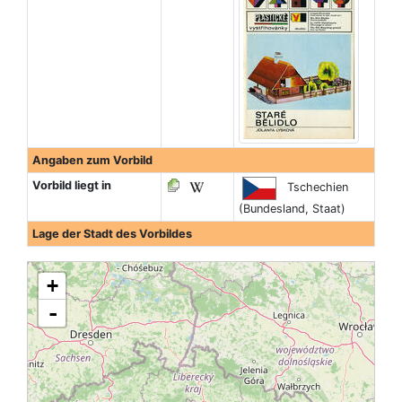
Angaben zum Vorbild
Vorbild liegt in
Tschechien
(Bundesland, Staat)
Lage der Stadt des Vorbildes
+
-