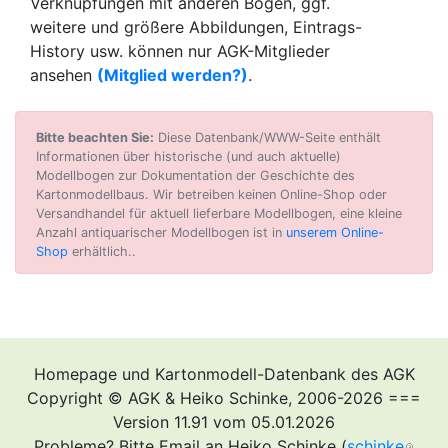
Verknüpfungen mit anderen Bogen, ggf.
weitere und größere Abbildungen, Eintrags-
History usw. können nur AGK-Mitglieder
ansehen
(Mitglied werden?)
.
Bitte beachten Sie:
Diese Datenbank/WWW-Seite enthält
Informationen über historische (und auch aktuelle)
Modellbogen zur Dokumentation der Geschichte des
Kartonmodellbaus. Wir betreiben keinen Online-Shop oder
Versandhandel für aktuell lieferbare Modellbogen, eine kleine
Anzahl antiquarischer Modellbogen ist in
unserem Online-
Shop
erhältlich..
Homepage und Kartonmodell-Datenbank des AGK
Copyright © AGK & Heiko Schinke, 2006-2026 ===
Version 11.91 vom 05.01.2026
Probleme? Bitte Email an Heiko Schinke (
schinke