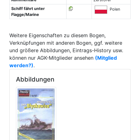
Schiff fährt unter
Polen
Flagge/Marine
Weitere Eigenschaften zu diesem Bogen,
Verknüpfungen mit anderen Bogen, ggf. weitere
und größere Abbildungen, Eintrags-History usw.
können nur AGK-Mitglieder ansehen
(Mitglied
werden?)
.
Abbildungen