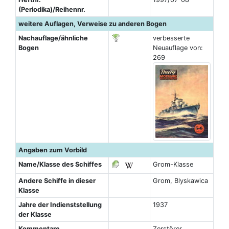
(Periodika)/Reihennr.
weitere Auflagen, Verweise zu anderen Bogen
Nachauflage/ähnliche
verbesserte
Bogen
Neuauflage von:
269
Angaben zum Vorbild
Name/Klasse des Schiffes
Grom-Klasse
Andere Schiffe in dieser
Grom, Blyskawica
Klasse
Jahre der Indienststellung
1937
der Klasse
Kommentare
Zerstörer