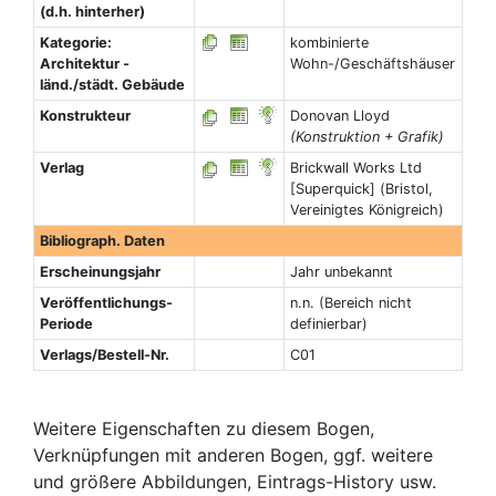
(d.h. hinterher)
Kategorie:
kombinierte
Architektur -
Wohn-/Geschäftshäuser
länd./städt. Gebäude
Konstrukteur
Donovan Lloyd
(Konstruktion + Grafik)
Verlag
Brickwall Works Ltd
[Superquick] (Bristol,
Vereinigtes Königreich)
Bibliograph. Daten
Erscheinungsjahr
Jahr unbekannt
Veröffentlichungs-
n.n. (Bereich nicht
Periode
definierbar)
Verlags/Bestell-Nr.
C01
Weitere Eigenschaften zu diesem Bogen,
Verknüpfungen mit anderen Bogen, ggf. weitere
und größere Abbildungen, Eintrags-History usw.