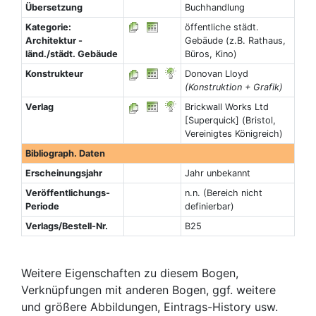
Übersetzung
Buchhandlung
Kategorie:
öffentliche städt.
Architektur -
Gebäude (z.B. Rathaus,
länd./städt. Gebäude
Büros, Kino)
Konstrukteur
Donovan Lloyd
(Konstruktion + Grafik)
Verlag
Brickwall Works Ltd
[Superquick] (Bristol,
Vereinigtes Königreich)
Bibliograph. Daten
Erscheinungsjahr
Jahr unbekannt
Veröffentlichungs-
n.n. (Bereich nicht
Periode
definierbar)
Verlags/Bestell-Nr.
B25
Weitere Eigenschaften zu diesem Bogen,
Verknüpfungen mit anderen Bogen, ggf. weitere
und größere Abbildungen, Eintrags-History usw.