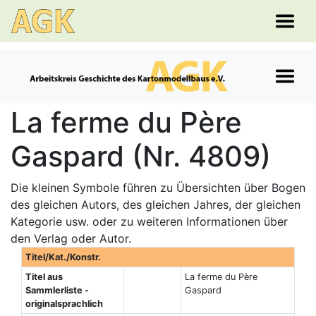
La ferme du Père
Gaspard (Nr. 4809)
Die kleinen Symbole führen zu Übersichten über Bogen
des gleichen Autors, des gleichen Jahres, der gleichen
Kategorie usw. oder zu weiteren Informationen über
den Verlag oder Autor.
Titel/Kat./Konstr.
Titel aus
La ferme du Père
Sammlerliste -
Gaspard
originalsprachlich