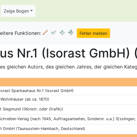
Zeige Bogen
eitere Funktionen:
us Nr.1 (Isorast GmbH) 
s gleichen Autors, des gleichen Jahres, der gleichen Kate
sorast Sparbauhaus Nr.1 (Isorast GmbH)
-Wohnhäuser (ab ca. 1870)
t Siegmund
((Konstr. oder Grafik))
 Schreiber-Verlag [nach 1945, Auftragsarbeiten, Sondernr. u.a.] (Esslingen
st GmbH (Taunusstein-Hambach, Deutschland)