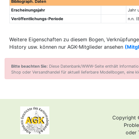
Bibliograph. Daten
Erscheinungsjahr
Jahr 
Veröffentlichungs-Periode
n.n. (
Weitere Eigenschaften zu diesem Bogen, Verknüpfungen
History usw. können nur AGK-Mitglieder ansehen
(Mitg
Bitte beachten Sie:
Diese Datenbank/WWW-Seite enthält Informatione
Shop oder Versandhandel für aktuell lieferbare Modellbogen, eine kl
Copyright 
Proble
oder 