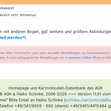
unbekannt
Bereich nicht definierbar)
 mit anderen Bogen, ggf. weitere und größere Abbildungen
lied werden?)
.
n über historische (und auch aktuelle) Modellbogen zur Dokumentation d
eine Anzahl antiquarischer Modellbogen ist in
unserem Online-Shop
erhältl
Homepage und Kartonmodell-Datenbank des AGK
© AGK & Heiko Schinke, 2006-2026 === Version 11.91 vom
me? Bitte Email an Heiko Schinke (
schinke
kartonmodellb
Telefon +49/341/9959 - 692 (dienst) +49/3461/4415494 (p