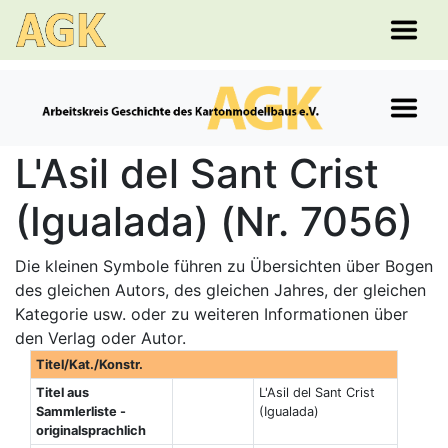
L'Asil del Sant Crist
(Igualada) (Nr. 7056)
Die kleinen Symbole führen zu Übersichten über Bogen
des gleichen Autors, des gleichen Jahres, der gleichen
Kategorie usw. oder zu weiteren Informationen über
den Verlag oder Autor.
Titel/Kat./Konstr.
Titel aus
L'Asil del Sant Crist
Sammlerliste -
(Igualada)
originalsprachlich