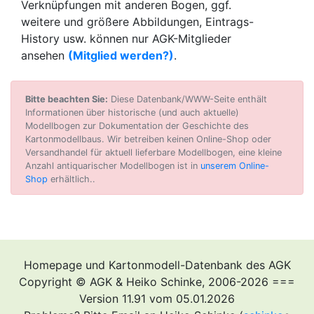
Verknüpfungen mit anderen Bogen, ggf.
weitere und größere Abbildungen, Eintrags-
History usw. können nur AGK-Mitglieder
ansehen
(Mitglied werden?)
.
Bitte beachten Sie:
Diese Datenbank/WWW-Seite enthält
Informationen über historische (und auch aktuelle)
Modellbogen zur Dokumentation der Geschichte des
Kartonmodellbaus. Wir betreiben keinen Online-Shop oder
Versandhandel für aktuell lieferbare Modellbogen, eine kleine
Anzahl antiquarischer Modellbogen ist in
unserem Online-
Shop
erhältlich..
Homepage und Kartonmodell-Datenbank des AGK
Copyright © AGK & Heiko Schinke, 2006-2026 ===
Version 11.91 vom 05.01.2026