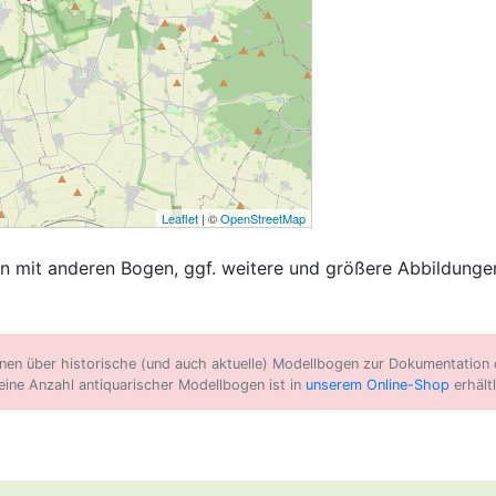
Leaflet
| ©
OpenStreetMap
 mit anderen Bogen, ggf. weitere und größere Abbildungen
n über historische (und auch aktuelle) Modellbogen zur Dokumentation d
eine Anzahl antiquarischer Modellbogen ist in
unserem Online-Shop
erhältl