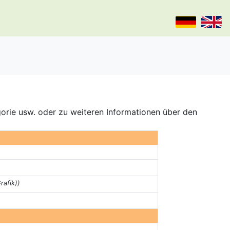
gorie usw. oder zu weiteren Informationen über den
rafik))
)