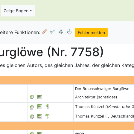
Zeige Bogen
eitere Funktionen:
rglöwe (Nr. 7758)
s gleichen Autors, des gleichen Jahres, der gleichen Kate
Der Braunschweiger Burglöwe
Architektur (sonstiges)
Thomas Küntzel
((Konstr. oder G
Thomas Küntzel ( , Deutschland