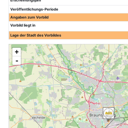
Erscheinungsjahr
Veröffentlichungs-Periode
Angaben zum Vorbild
Vorbild liegt in
Lage der Stadt des Vorbildes
+
-