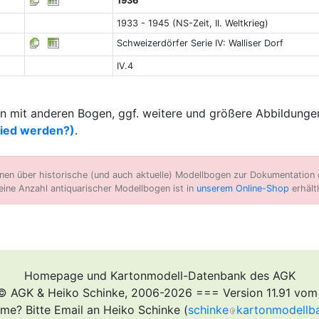
1936
1933 - 1945 (NS-Zeit, II. Weltkrieg)
Schweizerdörfer Serie IV: Walliser Dorf
IV.4
 mit anderen Bogen, ggf. weitere und größere Abbildungen
lied werden?)
.
n über historische (und auch aktuelle) Modellbogen zur Dokumentation d
eine Anzahl antiquarischer Modellbogen ist in
unserem Online-Shop
erhältl
Homepage und Kartonmodell-Datenbank des AGK
© AGK & Heiko Schinke, 2006-2026 === Version 11.91 vom
me? Bitte Email an Heiko Schinke (
schinke
kartonmodellb