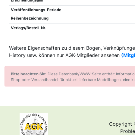
Erscheinungsjahr
Veröffentlichungs-Periode
Reihenbezeichnung
Verlags/Bestell-Nr.
Weitere Eigenschaften zu diesem Bogen, Verknüpfungen
History usw. können nur AGK-Mitglieder ansehen
(Mitg
Bitte beachten Sie:
Diese Datenbank/WWW-Seite enthält Informatione
Shop oder Versandhandel für aktuell lieferbare Modellbogen, eine kl
Copyright 
Proble