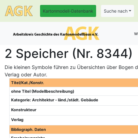
Kartonmodell-Datenbank
Suche nach
w
2 Speicher (Nr. 8344)
Die kleinen Symbole führen zu Übersichten über Bogen de
Verlag oder Autor.
Titel/Kat./Konstr.
ohne Titel (Modellbeschreibung)
Kategorie: Architektur - länd./städt. Gebäude
Konstrukteur
Verlag
Bibliograph. Daten