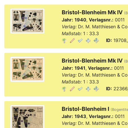
Bristol-Blenheim Mk IV
(B
Jahr:
1940
,
Verlagsnr.:
0011
Verlag:
Dr. M. Matthiesen & Co
Maßstab:
1 : 33.3
ID:
19708,
Bristol-Blenheim Mk IV
(B
Jahr:
1941
,
Verlagsnr.:
0011
Verlag:
Dr. M. Matthiesen & Co
Maßstab:
1 : 33.3
ID:
22366,
Bristol-Blenheim I
(Bogentite
Jahr:
1943
,
Verlagsnr.:
0011
Verlag:
Dr. M. Matthiesen & Co