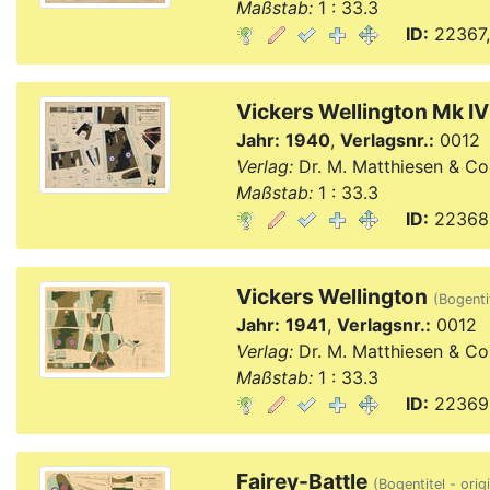
Maßstab:
1 : 33.3
ID:
22367,
Vickers Wellington Mk IV
Jahr:
1940
,
Verlagsnr.:
0012
Verlag:
Dr. M. Matthiesen & Co
Maßstab:
1 : 33.3
ID:
22368,
Vickers Wellington
(Bogenti
Jahr:
1941
,
Verlagsnr.:
0012
Verlag:
Dr. M. Matthiesen & Co
Maßstab:
1 : 33.3
ID:
22369,
Fairey-Battle
(Bogentitel - orig