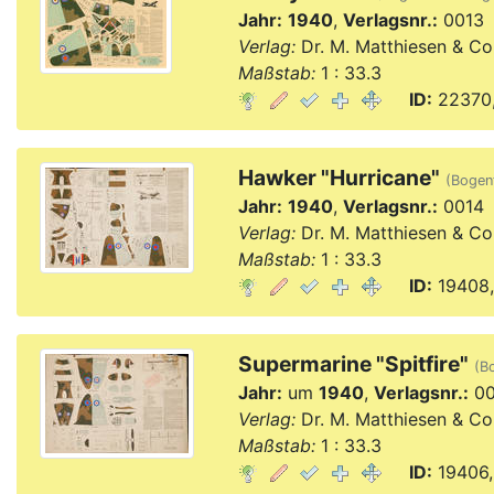
Jahr:
1940
,
Verlagsnr.:
0013
Verlag:
Dr. M. Matthiesen & Co
Maßstab:
1 : 33.3
ID:
22370,
Hawker "Hurricane"
(Bogent
Jahr:
1940
,
Verlagsnr.:
0014
Verlag:
Dr. M. Matthiesen & Co
Maßstab:
1 : 33.3
ID:
19408,
Supermarine "Spitfire"
(Bo
Jahr:
um
1940
,
Verlagsnr.:
00
Verlag:
Dr. M. Matthiesen & Co
Maßstab:
1 : 33.3
ID:
19406,