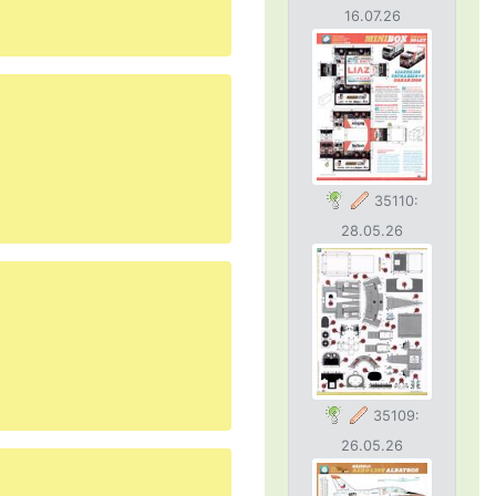
16.07.26
35110:
28.05.26
35109:
26.05.26