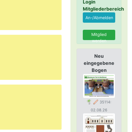
Login
Mitgliederbereich
Mitglied
werden
Neu
eingegebene
Bogen
35114:
02.08.26