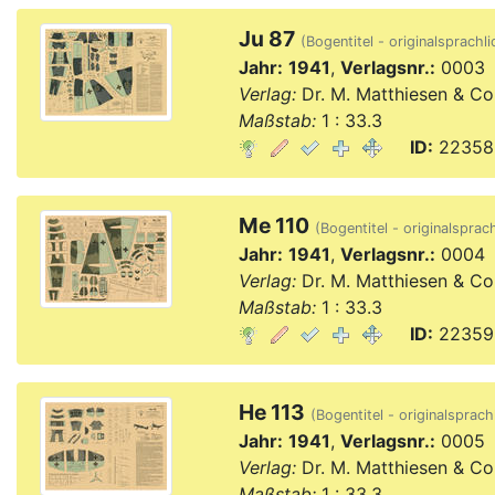
Ju 87
(Bogentitel - originalsprachli
Jahr:
1941
,
Verlagsnr.:
0003
Verlag:
Dr. M. Matthiesen & Co
Maßstab:
1 : 33.3
ID:
22358,
Me 110
(Bogentitel - originalsprach
Jahr:
1941
,
Verlagsnr.:
0004
Verlag:
Dr. M. Matthiesen & Co
Maßstab:
1 : 33.3
ID:
22359,
He 113
(Bogentitel - originalsprach
Jahr:
1941
,
Verlagsnr.:
0005
Verlag:
Dr. M. Matthiesen & Co
Maßstab:
1 : 33.3