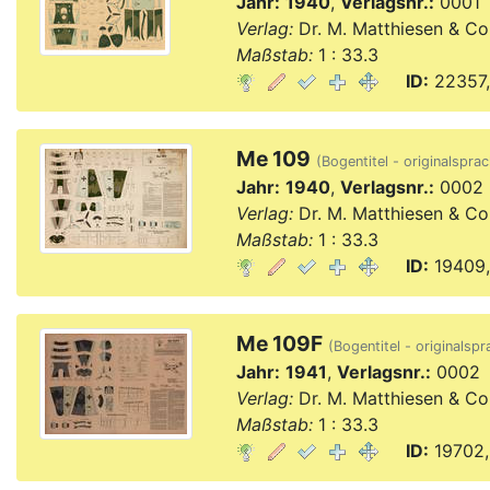
Jahr:
1940
,
Verlagsnr.:
0001
Verlag:
Dr. M. Matthiesen & Co
Maßstab:
1 : 33.3
ID:
22357,
Me 109
(Bogentitel - originalsprac
Jahr:
1940
,
Verlagsnr.:
0002
Verlag:
Dr. M. Matthiesen & Co
Maßstab:
1 : 33.3
ID:
19409,
Me 109F
(Bogentitel - originalspr
Jahr:
1941
,
Verlagsnr.:
0002
Verlag:
Dr. M. Matthiesen & Co
Maßstab:
1 : 33.3
ID:
19702,