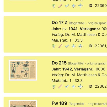
ID:
22360,
Do 17 Z
(Bogentitel - originalsprac
Jahr:
ev.
1941
,
Verlagsnr.:
00
Verlag:
Dr. M. Matthiesen & Co
Maßstab:
1 : 33.3
ID:
22361,
Do 215
(Bogentitel - originalsprach
Jahr:
1942
,
Verlagsnr.:
0006
Verlag:
Dr. M. Matthiesen & Co
Maßstab:
1 : 33.3
ID:
22362,
Fw 189
(Bogentitel - originalsprac