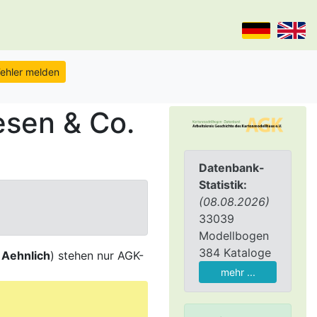
esen & Co.
Datenbank-
Statistik:
(08.08.2026)
33039
Modellbogen
384 Kataloge
,
Aehnlich
) stehen nur AGK-
mehr ...