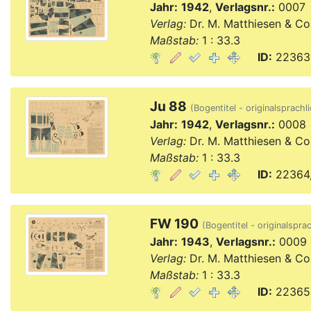
Jahr:
1942
,
Verlagsnr.:
0007
Verlag:
Dr. M. Matthiesen & Co
Maßstab:
1 : 33.3
ID:
22363,
Ju 88
(Bogentitel - originalsprachl
Jahr:
1942
,
Verlagsnr.:
0008
Verlag:
Dr. M. Matthiesen & Co
Maßstab:
1 : 33.3
ID:
22364,
FW 190
(Bogentitel - originalsprac
Jahr:
1943
,
Verlagsnr.:
0009
Verlag:
Dr. M. Matthiesen & Co
Maßstab:
1 : 33.3
ID:
22365,