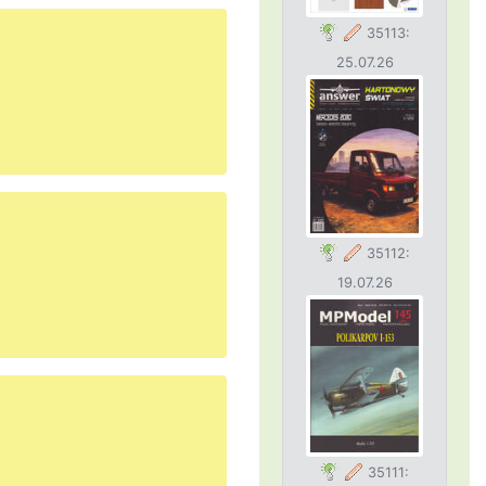
35113:
25.07.26
35112:
19.07.26
35111: