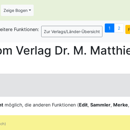
Zeige Bogen
eitere Funktionen:
 Verlag Dr. M. Matthi
ht
möglich, die anderen Funktionen (
Edit
,
Sammler
,
Merke
ich)