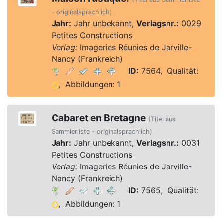
- originalsprachlich)
Jahr:
Jahr unbekannt,
Verlagsnr.:
0029
Petites Constructions
Verlag:
Imageries Réunies de Jarville-
Nancy (Frankreich)
ID:
7564, Qualität:
, Abbildungen: 1
Cabaret en Bretagne
(Titel aus
Sammlerliste - originalsprachlich)
Jahr:
Jahr unbekannt,
Verlagsnr.:
0031
Petites Constructions
Verlag:
Imageries Réunies de Jarville-
Nancy (Frankreich)
ID:
7565, Qualität:
, Abbildungen: 1