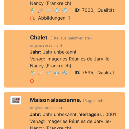
Nancy (Frankreich)
ID:
7000, Qualität:
, Abbildungen: 1
Chalet.
(Titel aus Sammlerliste -
originalsprachlich)
Jahr:
Jahr unbekannt
Verlag:
Imageries Réunies de Jarville-
Nancy (Frankreich)
ID:
7595, Qualität:
Maison alsacienne.
(Bogentitel -
originalsprachlich)
Jahr:
Jahr unbekannt,
Verlagsnr.:
0001
Verlag:
Imageries Réunies de Jarville-
Nancy (Frankreich)