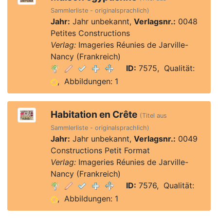
Sammlerliste - originalsprachlich)
Jahr:
Jahr unbekannt,
Verlagsnr.:
0048
Petites Constructions
Verlag:
Imageries Réunies de Jarville-
Nancy (Frankreich)
ID:
7575, Qualität:
, Abbildungen: 1
Habitation en Crête
(Titel aus
Sammlerliste - originalsprachlich)
Jahr:
Jahr unbekannt,
Verlagsnr.:
0049
Constructions Petit Format
Verlag:
Imageries Réunies de Jarville-
Nancy (Frankreich)
ID:
7576, Qualität:
, Abbildungen: 1