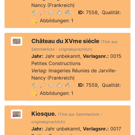
Nancy (Frankreich)
ID:
7558, Qualität:
, Abbildungen: 1
Château du XVme siécle
(Titel aus
Sammlerliste - originalsprachlich)
Jahr:
Jahr unbekannt,
Verlagsnr.:
0015
Petites Constructions
Verlag:
Imageries Réunies de Jarville-
Nancy (Frankreich)
ID:
7559, Qualität:
, Abbildungen: 1
Kiosque.
(Titel aus Sammlerliste -
originalsprachlich)
Jahr:
Jahr unbekannt,
Verlagsnr.:
0017