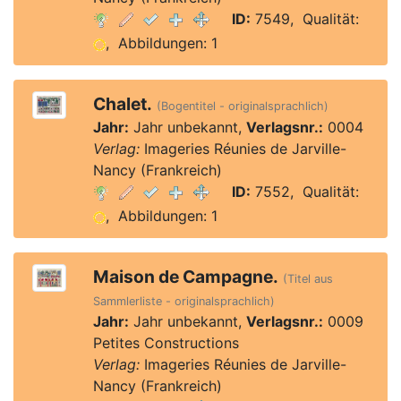
ID:
7549, Qualität:
, Abbildungen: 1
Chalet.
(Bogentitel - originalsprachlich)
Jahr:
Jahr unbekannt,
Verlagsnr.:
0004
Verlag:
Imageries Réunies de Jarville-
Nancy (Frankreich)
ID:
7552, Qualität:
, Abbildungen: 1
Maison de Campagne.
(Titel aus
Sammlerliste - originalsprachlich)
Jahr:
Jahr unbekannt,
Verlagsnr.:
0009
Petites Constructions
Verlag:
Imageries Réunies de Jarville-
Nancy (Frankreich)