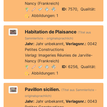
Nancy (Frankreich)
ID:
7570, Qualität:
, Abbildungen: 1
Habitation de Plaisance
(Titel aus
Sammlerliste - originalsprachlich)
Jahr:
Jahr unbekannt,
Verlagsnr.:
0042
Petites Constructions
Verlag:
Imageries Réunies de Jarville-
Nancy (Frankreich)
ID:
6256, Qualität:
, Abbildungen: 1
Pavillon sicilien.
(Titel aus Sammlerliste -
originalsprachlich)
Jahr:
Jahr unbekannt,
Verlagsnr.:
0043