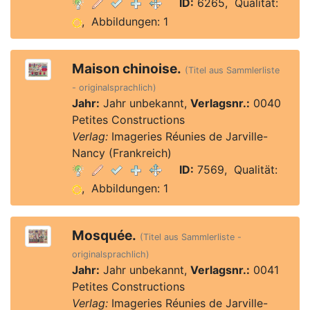
ID:
6265, Qualität:
, Abbildungen: 1
Maison chinoise.
(Titel aus Sammlerliste
- originalsprachlich)
Jahr:
Jahr unbekannt,
Verlagsnr.:
0040
Petites Constructions
Verlag:
Imageries Réunies de Jarville-
Nancy (Frankreich)
ID:
7569, Qualität:
, Abbildungen: 1
Mosquée.
(Titel aus Sammlerliste -
originalsprachlich)
Jahr:
Jahr unbekannt,
Verlagsnr.:
0041
Petites Constructions
Verlag:
Imageries Réunies de Jarville-