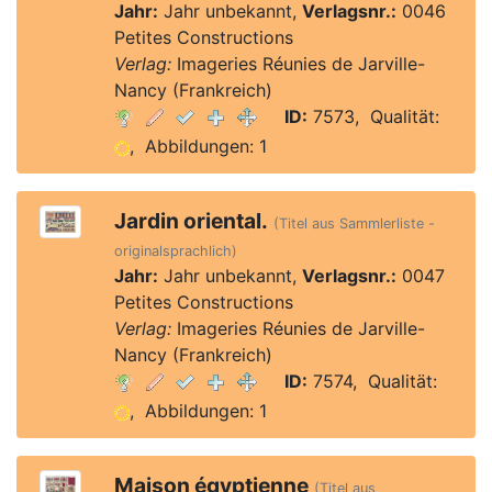
Jahr:
Jahr unbekannt,
Verlagsnr.:
0046
Petites Constructions
Verlag:
Imageries Réunies de Jarville-
Nancy (Frankreich)
ID:
7573, Qualität:
, Abbildungen: 1
Jardin oriental.
(Titel aus Sammlerliste -
originalsprachlich)
Jahr:
Jahr unbekannt,
Verlagsnr.:
0047
Petites Constructions
Verlag:
Imageries Réunies de Jarville-
Nancy (Frankreich)
ID:
7574, Qualität:
, Abbildungen: 1
Maison égyptienne
(Titel aus