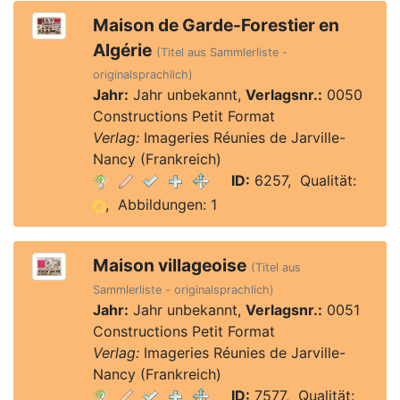
Maison de Garde-Forestier en
Algérie
(Titel aus Sammlerliste -
originalsprachlich)
Jahr:
Jahr unbekannt,
Verlagsnr.:
0050
Constructions Petit Format
Verlag:
Imageries Réunies de Jarville-
Nancy (Frankreich)
ID:
6257, Qualität:
, Abbildungen: 1
Maison villageoise
(Titel aus
Sammlerliste - originalsprachlich)
Jahr:
Jahr unbekannt,
Verlagsnr.:
0051
Constructions Petit Format
Verlag:
Imageries Réunies de Jarville-
Nancy (Frankreich)
ID:
7577, Qualität: