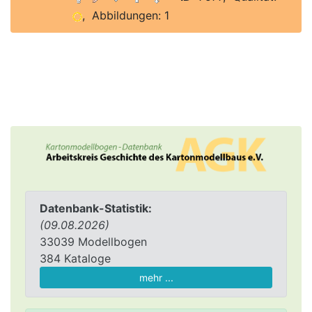
, Abbildungen: 1
Datenbank-Statistik:
(09.08.2026)
33039 Modellbogen
384 Kataloge
mehr ...