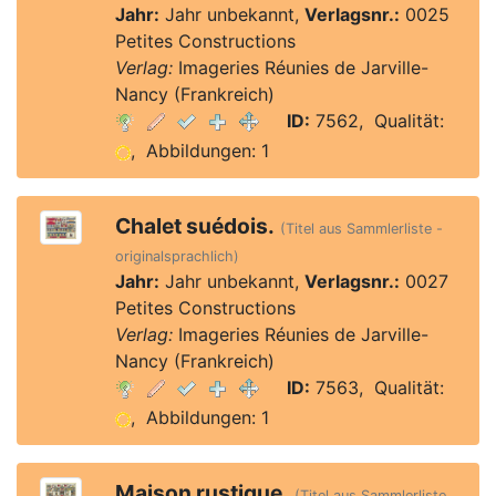
Jahr:
Jahr unbekannt,
Verlagsnr.:
0025
Petites Constructions
Verlag:
Imageries Réunies de Jarville-
Nancy (Frankreich)
ID:
7562, Qualität:
, Abbildungen: 1
Chalet suédois.
(Titel aus Sammlerliste -
originalsprachlich)
Jahr:
Jahr unbekannt,
Verlagsnr.:
0027
Petites Constructions
Verlag:
Imageries Réunies de Jarville-
Nancy (Frankreich)
ID:
7563, Qualität:
, Abbildungen: 1
Maison rustique.
(Titel aus Sammlerliste