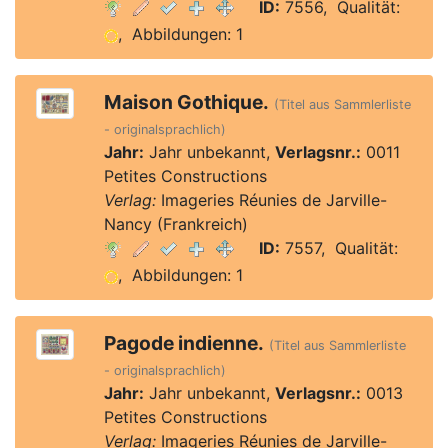
ID:
7556, Qualität:
, Abbildungen: 1
Maison Gothique.
(Titel aus Sammlerliste
- originalsprachlich)
Jahr:
Jahr unbekannt,
Verlagsnr.:
0011
Petites Constructions
Verlag:
Imageries Réunies de Jarville-
Nancy (Frankreich)
ID:
7557, Qualität:
, Abbildungen: 1
Pagode indienne.
(Titel aus Sammlerliste
- originalsprachlich)
Jahr:
Jahr unbekannt,
Verlagsnr.:
0013
Petites Constructions
Verlag:
Imageries Réunies de Jarville-