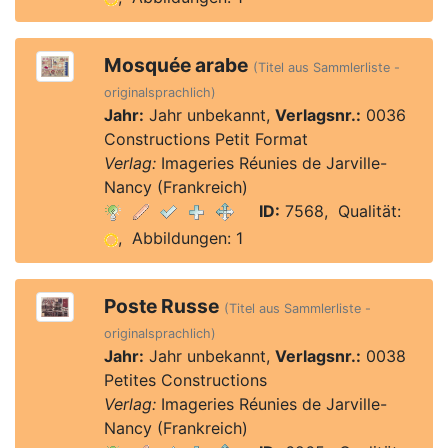
Mosquée arabe
(Titel aus Sammlerliste -
originalsprachlich)
Jahr:
Jahr unbekannt,
Verlagsnr.:
0036
Constructions Petit Format
Verlag:
Imageries Réunies de Jarville-
Nancy (Frankreich)
ID:
7568, Qualität:
, Abbildungen: 1
Poste Russe
(Titel aus Sammlerliste -
originalsprachlich)
Jahr:
Jahr unbekannt,
Verlagsnr.:
0038
Petites Constructions
Verlag:
Imageries Réunies de Jarville-
Nancy (Frankreich)