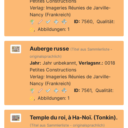
Petites Constructions
Verlag:
Imageries Réunies de Jarville-
Nancy (Frankreich)
ID:
7560, Qualität:
, Abbildungen: 1
Auberge russe
(Titel aus Sammlerliste -
originalsprachlich)
Jahr:
Jahr unbekannt,
Verlagsnr.:
0018
Petites Constructions
Verlag:
Imageries Réunies de Jarville-
Nancy (Frankreich)
ID:
7561, Qualität:
, Abbildungen: 1
Temple du roi, à Ha-Noï. (Tonkin).
(Titel aus Sammlerliste - originalsprachlich)