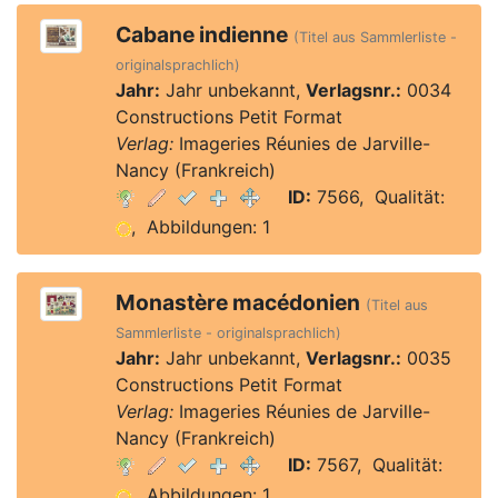
Cabane indienne
(Titel aus Sammlerliste -
originalsprachlich)
Jahr:
Jahr unbekannt,
Verlagsnr.:
0034
Constructions Petit Format
Verlag:
Imageries Réunies de Jarville-
Nancy (Frankreich)
ID:
7566, Qualität:
, Abbildungen: 1
Monastère macédonien
(Titel aus
Sammlerliste - originalsprachlich)
Jahr:
Jahr unbekannt,
Verlagsnr.:
0035
Constructions Petit Format
Verlag:
Imageries Réunies de Jarville-
Nancy (Frankreich)
ID:
7567, Qualität:
, Abbildungen: 1