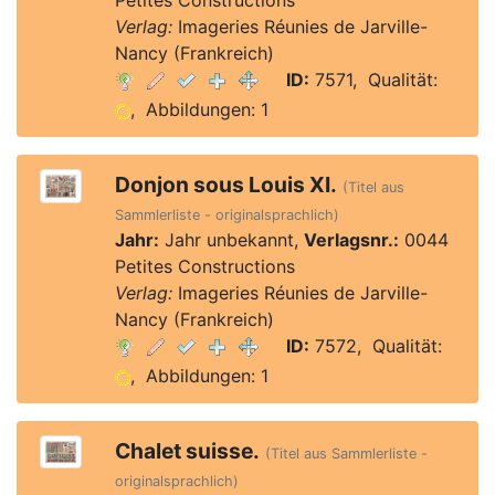
Petites Constructions
Verlag:
Imageries Réunies de Jarville-
Nancy (Frankreich)
ID:
7571, Qualität:
, Abbildungen: 1
Donjon sous Louis XI.
(Titel aus
Sammlerliste - originalsprachlich)
Jahr:
Jahr unbekannt,
Verlagsnr.:
0044
Petites Constructions
Verlag:
Imageries Réunies de Jarville-
Nancy (Frankreich)
ID:
7572, Qualität:
, Abbildungen: 1
Chalet suisse.
(Titel aus Sammlerliste -
originalsprachlich)