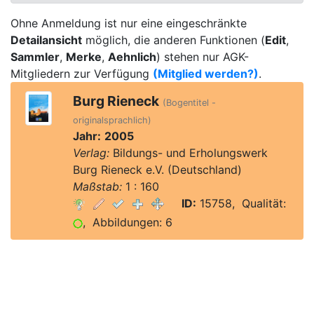
Ohne Anmeldung ist nur eine eingeschränkte
Detailansicht
möglich, die anderen Funktionen (
Edit
,
Sammler
,
Merke
,
Aehnlich
) stehen nur AGK-
Mitgliedern zur Verfügung
(Mitglied werden?)
.
Burg Rieneck
(Bogentitel -
originalsprachlich)
Jahr:
2005
Verlag:
Bildungs- und Erholungswerk
Burg Rieneck e.V. (Deutschland)
Maßstab:
1 : 160
ID:
15758, Qualität:
, Abbildungen: 6