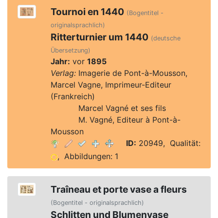
Tournoi en 1440
(Bogentitel -
originalsprachlich)
Ritterturnier um 1440
(deutsche
Übersetzung)
Jahr:
vor
1895
Verlag:
Imagerie de Pont-à-Mousson,
Marcel Vagne, Imprimeur-Editeur
(Frankreich)
Verlag:
Marcel Vagné et ses fils
Verlag:
M. Vagné, Editeur à Pont-à-
Mousson
ID:
20949, Qualität:
, Abbildungen: 1
Traîneau et porte vase a fleurs
(Bogentitel - originalsprachlich)
Schlitten und Blumenvase