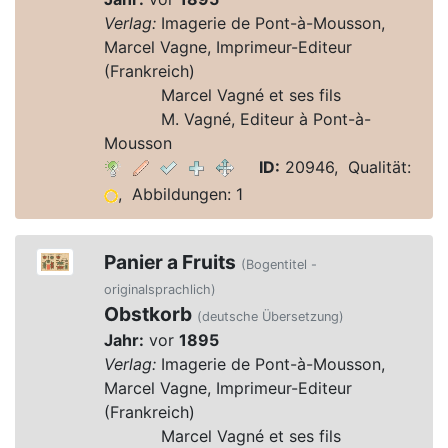
Verlag:
Imagerie de Pont-à-Mousson,
Marcel Vagne, Imprimeur-Editeur
(Frankreich)
Verlag:
Marcel Vagné et ses fils
Verlag:
M. Vagné, Editeur à Pont-à-
Mousson
ID:
20946, Qualität:
, Abbildungen: 1
Panier a Fruits
(Bogentitel -
originalsprachlich)
Obstkorb
(deutsche Übersetzung)
Jahr:
vor
1895
Verlag:
Imagerie de Pont-à-Mousson,
Marcel Vagne, Imprimeur-Editeur
(Frankreich)
Verlag:
Marcel Vagné et ses fils