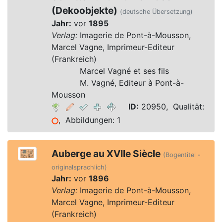
(Dekoobjekte)
(deutsche Übersetzung)
Jahr:
vor
1895
Verlag:
Imagerie de Pont-à-Mousson,
Marcel Vagne, Imprimeur-Editeur
(Frankreich)
Verlag:
Marcel Vagné et ses fils
Verlag:
M. Vagné, Editeur à Pont-à-
Mousson
ID:
20950, Qualität:
, Abbildungen: 1
Auberge au XVIIe Siècle
(Bogentitel -
originalsprachlich)
Jahr:
vor
1896
Verlag:
Imagerie de Pont-à-Mousson,
Marcel Vagne, Imprimeur-Editeur
(Frankreich)