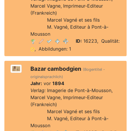
Marcel Vagne, Imprimeur-Editeur
(Frankreich)
Verlag:
Marcel Vagné et ses fils
Verlag:
M. Vagné, Editeur à Pont-à-
Mousson
ID:
16223, Qualität:
, Abbildungen: 1
Bazar cambodgien
(Bogentitel -
originalsprachlich)
Jahr:
vor
1894
Verlag:
Imagerie de Pont-à-Mousson,
Marcel Vagne, Imprimeur-Editeur
(Frankreich)
Verlag:
Marcel Vagné et ses fils
Verlag:
M. Vagné, Editeur à Pont-à-
Mousson