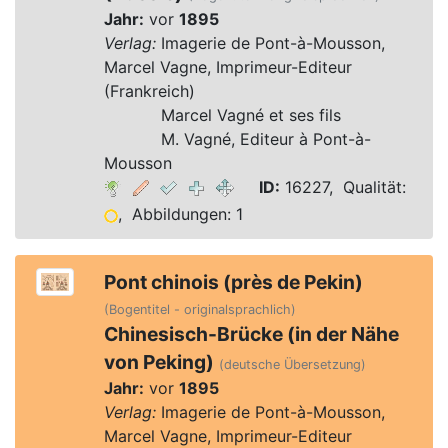
Jahr:
vor
1895
Verlag:
Imagerie de Pont-à-Mousson,
Marcel Vagne, Imprimeur-Editeur
(Frankreich)
Verlag:
Marcel Vagné et ses fils
Verlag:
M. Vagné, Editeur à Pont-à-
Mousson
ID:
16227, Qualität:
, Abbildungen: 1
Pont chinois (près de Pekin)
(Bogentitel - originalsprachlich)
Chinesisch-Brücke (in der Nähe
von Peking)
(deutsche Übersetzung)
Jahr:
vor
1895
Verlag:
Imagerie de Pont-à-Mousson,
Marcel Vagne, Imprimeur-Editeur