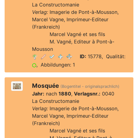
La Constructomanie
Verlag:
Imagerie de Pont-à-Mousson,
Marcel Vagne, Imprimeur-Editeur
(Frankreich)
Verlag:
Marcel Vagné et ses fils
Verlag:
M. Vagné, Editeur à Pont-à-
Mousson
ID:
15778, Qualität:
, Abbildungen: 1
Mosquée
(Bogentitel - originalsprachlich)
Jahr:
nach
1880
,
Verlagsnr.:
0040
La Constructomanie
Verlag:
Imagerie de Pont-à-Mousson,
Marcel Vagne, Imprimeur-Editeur
(Frankreich)
Verlag:
Marcel Vagné et ses fils