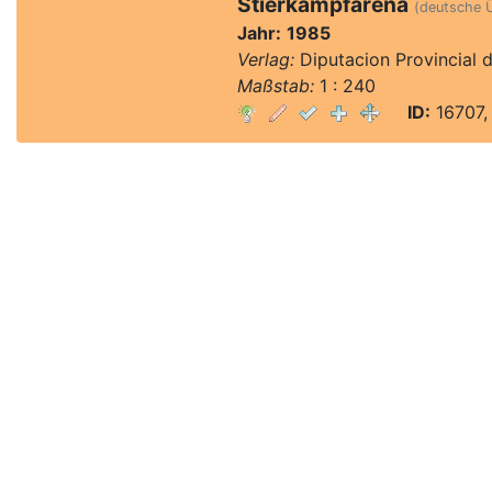
Stierkampfarena
(deutsche 
Jahr:
1985
Verlag:
Diputacion Provincial d
Maßstab:
1 : 240
ID:
16707,