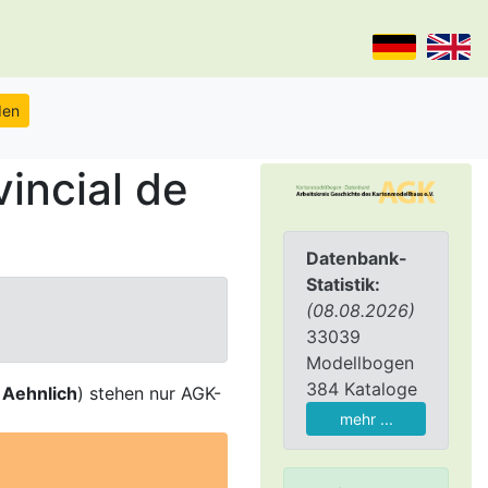
incial de
Datenbank-
Statistik:
(08.08.2026)
33039
Modellbogen
384 Kataloge
,
Aehnlich
) stehen nur AGK-
mehr ...