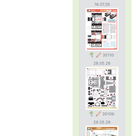
16.07.26
35110:
28.05.26
35109:
26.05.26