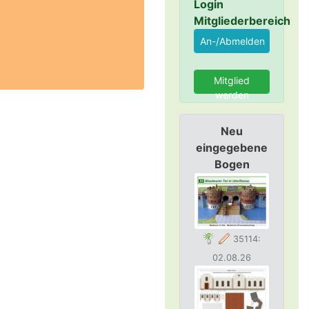
Login
Mitgliederbereich
Mitglied
werden
Neu
eingegebene
Bogen
35114:
02.08.26