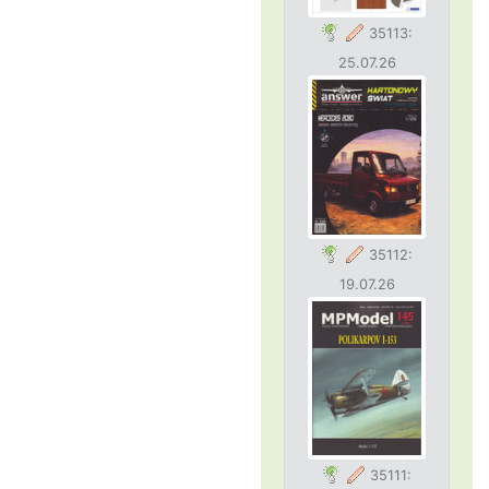
35113:
25.07.26
35112:
19.07.26
35111: