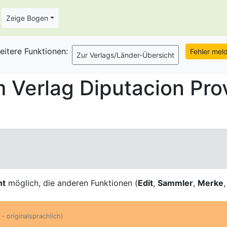
Zeige Bogen
eitere Funktionen:
Verlag Diputacion Prov
ht
möglich, die anderen Funktionen (
Edit
,
Sammler
,
Merke
 - originalsprachlich)