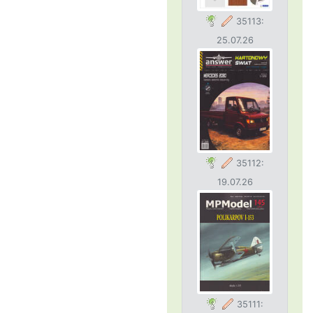
35113:
25.07.26
35112:
19.07.26
35111: