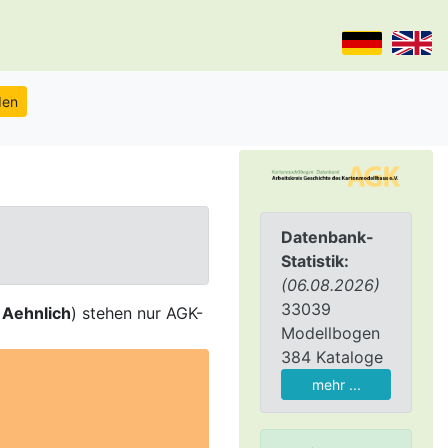
Datenbank-
Statistik:
(06.08.2026)
33039
,
Aehnlich
) stehen nur AGK-
Modellbogen
384 Kataloge
mehr ...