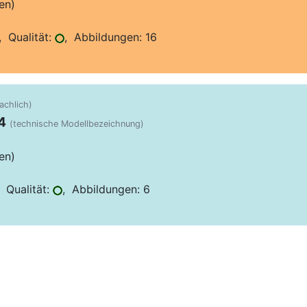
en)
 Qualität:
, Abbildungen: 16
rachlich)
4
(technische Modellbezeichnung)
en)
 Qualität:
, Abbildungen: 6