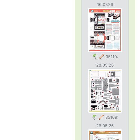
16.07.26
35110:
28.05.26
35109:
26.05.26