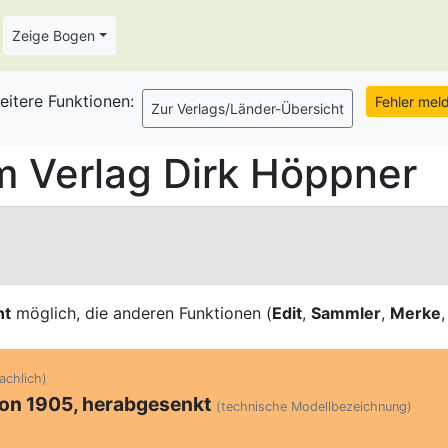
Zeige Bogen
eitere Funktionen:
 Verlag Dirk Höppner
ht
möglich, die anderen Funktionen (
Edit
,
Sammler
,
Merke
rachlich)
n 1905, herabgesenkt
(technische Modellbezeichnung)