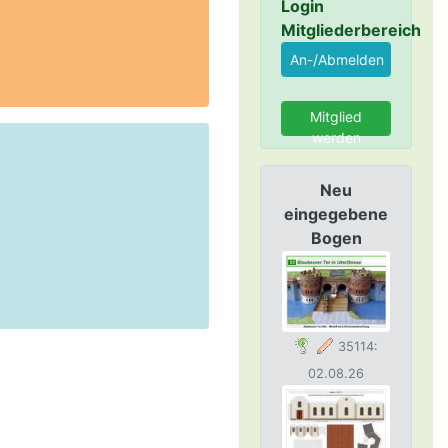
Login
Mitgliederbereich
Mitglied
werden
Neu
eingegebene
Bogen
35114:
02.08.26