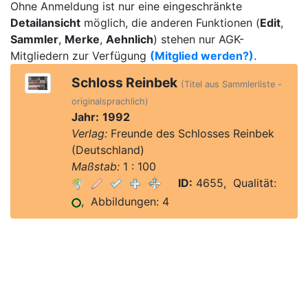
Ohne Anmeldung ist nur eine eingeschränkte
Detailansicht
möglich, die anderen Funktionen (
Edit
,
Sammler
,
Merke
,
Aehnlich
) stehen nur AGK-
Mitgliedern zur Verfügung
(Mitglied werden?)
.
Schloss Reinbek
(Titel aus Sammlerliste -
originalsprachlich)
Jahr:
1992
Verlag:
Freunde des Schlosses Reinbek
(Deutschland)
Maßstab:
1 : 100
ID:
4655, Qualität:
, Abbildungen: 4