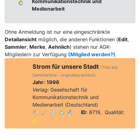
Kommunikationstechnik und
Medienarbeit
Ohne Anmeldung ist nur eine eingeschränkte
Detailansicht
möglich, die anderen Funktionen (
Edit
,
Sammler
,
Merke
,
Aehnlich
) stehen nur AGK-
Mitgliedern zur Verfügung
(Mitglied werden?)
.
Strom für unsere Stadt
(Titel aus
Sammlerliste - originalsprachlich)
Jahr:
1996
Verlag:
Gesellschaft für
Kommunikationstechnik und
Medienarbeit (Deutschland)
ID:
8719, Qualität: