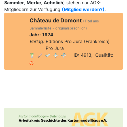
Sammler
,
Merke
,
Aehnlich
) stehen nur AGK-
Mitgliedern zur Verfügung
(Mitglied werden?)
.
Château de Domont
(Titel aus
Sammlerliste - originalsprachlich)
Jahr:
1974
Verlag:
Editions Pro Jura (Frankreich)
Verlag:
Pro Jura
ID:
4913, Qualität: