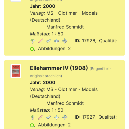
Jahr:
2000
Verlag:
MS - Oldtimer - Models
(Deutschland)
Verlag:
Manfred Schmidt
Maßstab:
1 : 50
ID:
17926, Qualität:
, Abbildungen: 2
Ellehammer IV (1908)
(Bogentitel -
originalsprachlich)
Jahr:
2000
Verlag:
MS - Oldtimer - Models
(Deutschland)
Verlag:
Manfred Schmidt
Maßstab:
1 : 50
ID:
17927, Qualität:
, Abbildungen: 2