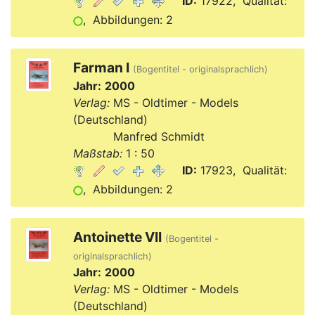
ID:
17922, Qualität:
, Abbildungen: 2
Farman I
(Bogentitel - originalsprachlich)
Jahr:
2000
Verlag:
MS - Oldtimer - Models
(Deutschland)
Verlag:
Manfred Schmidt
Maßstab:
1 : 50
ID:
17923, Qualität:
, Abbildungen: 2
Antoinette VII
(Bogentitel -
originalsprachlich)
Jahr:
2000
Verlag:
MS - Oldtimer - Models
(Deutschland)