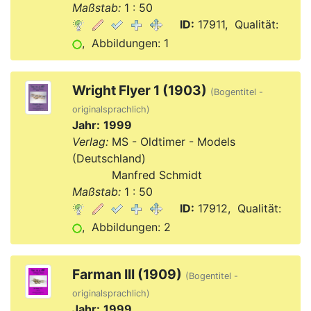
Maßstab:
1 : 50
ID:
17911, Qualität:
, Abbildungen: 1
Wright Flyer 1 (1903)
(Bogentitel -
originalsprachlich)
Jahr:
1999
Verlag:
MS - Oldtimer - Models
(Deutschland)
Verlag:
Manfred Schmidt
Maßstab:
1 : 50
ID:
17912, Qualität:
, Abbildungen: 2
Farman III (1909)
(Bogentitel -
originalsprachlich)
Jahr:
1999