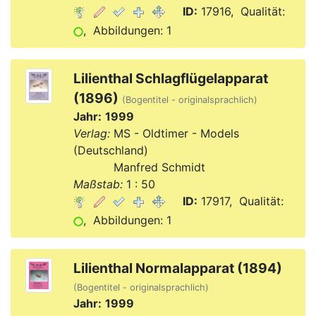
ID:
17916, Qualität:
, Abbildungen: 1
Lilienthal Schlagflügelapparat
(1896)
(Bogentitel - originalsprachlich)
Jahr:
1999
Verlag:
MS - Oldtimer - Models
(Deutschland)
Verlag:
Manfred Schmidt
Maßstab:
1 : 50
ID:
17917, Qualität:
, Abbildungen: 1
Lilienthal Normalapparat (1894)
(Bogentitel - originalsprachlich)
Jahr:
1999