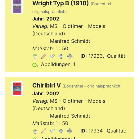
Wright Typ B (1910)
(Bogentitel -
originalsprachlich)
Jahr:
2002
Verlag:
MS - Oldtimer - Models
(Deutschland)
Verlag:
Manfred Schmidt
Maßstab:
1 : 50
ID:
17933, Qualität:
, Abbildungen: 1
Chiribiri V
(Bogentitel - originalsprachlich)
Jahr:
2002
Verlag:
MS - Oldtimer - Models
(Deutschland)
Verlag:
Manfred Schmidt
Maßstab:
1 : 50
ID:
17934, Qualität: