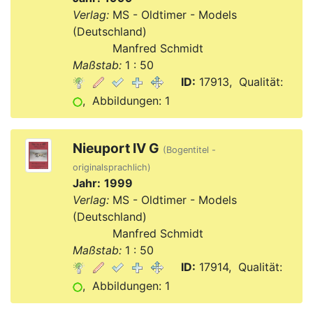
Verlag:
MS - Oldtimer - Models
(Deutschland)
Verlag:
Manfred Schmidt
Maßstab:
1 : 50
ID:
17913, Qualität:
, Abbildungen: 1
Nieuport IV G
(Bogentitel -
originalsprachlich)
Jahr:
1999
Verlag:
MS - Oldtimer - Models
(Deutschland)
Verlag:
Manfred Schmidt
Maßstab:
1 : 50
ID:
17914, Qualität:
, Abbildungen: 1