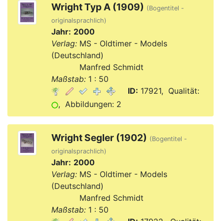
Wright Typ A (1909)
(Bogentitel -
originalsprachlich)
Jahr:
2000
Verlag:
MS - Oldtimer - Models
(Deutschland)
Verlag:
Manfred Schmidt
Maßstab:
1 : 50
ID:
17921, Qualität:
, Abbildungen: 2
Wright Segler (1902)
(Bogentitel -
originalsprachlich)
Jahr:
2000
Verlag:
MS - Oldtimer - Models
(Deutschland)
Verlag:
Manfred Schmidt
Maßstab:
1 : 50