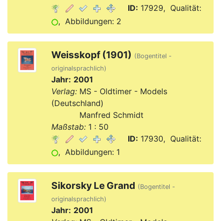
ID:
17929, Qualität:
, Abbildungen: 2
Weisskopf (1901)
(Bogentitel -
originalsprachlich)
Jahr:
2001
Verlag:
MS - Oldtimer - Models
(Deutschland)
Verlag:
Manfred Schmidt
Maßstab:
1 : 50
ID:
17930, Qualität:
, Abbildungen: 1
Sikorsky Le Grand
(Bogentitel -
originalsprachlich)
Jahr:
2001