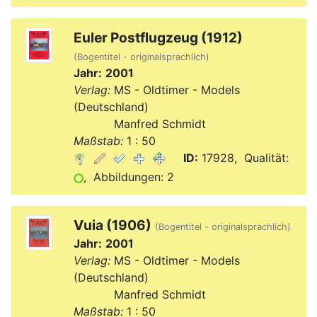
Euler Postflugzeug (1912)
(Bogentitel - originalsprachlich)
Jahr:
2001
Verlag:
MS - Oldtimer - Models
(Deutschland)
Verlag:
Manfred Schmidt
Maßstab:
1 : 50
ID:
17928, Qualität:
, Abbildungen: 2
Vuia (1906)
(Bogentitel - originalsprachlich)
Jahr:
2001
Verlag:
MS - Oldtimer - Models
(Deutschland)
Verlag:
Manfred Schmidt
Maßstab:
1 : 50