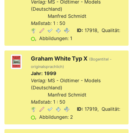
Verlag:
MS - Oldtimer - Models
(Deutschland)
Verlag:
Manfred Schmidt
Maßstab:
1 : 50
ID:
17918, Qualität:
, Abbildungen: 1
Graham White Typ X
(Bogentitel -
originalsprachlich)
Jahr:
1999
Verlag:
MS - Oldtimer - Models
(Deutschland)
Verlag:
Manfred Schmidt
Maßstab:
1 : 50
ID:
17919, Qualität:
, Abbildungen: 2