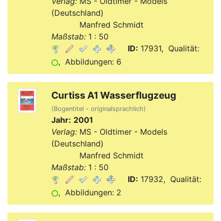
Verlag:
MS - Oldtimer - Models
(Deutschland)
Verlag:
Manfred Schmidt
Maßstab:
1 : 50
ID:
17931, Qualität:
, Abbildungen: 6
Curtiss A1 Wasserflugzeug
(Bogentitel - originalsprachlich)
Jahr:
2001
Verlag:
MS - Oldtimer - Models
(Deutschland)
Verlag:
Manfred Schmidt
Maßstab:
1 : 50
ID:
17932, Qualität:
, Abbildungen: 2