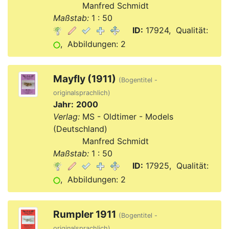
Verlag:
Manfred Schmidt
Maßstab:
1 : 50
ID:
17924, Qualität:
, Abbildungen: 2
Mayfly (1911)
(Bogentitel -
originalsprachlich)
Jahr:
2000
Verlag:
MS - Oldtimer - Models
(Deutschland)
Verlag:
Manfred Schmidt
Maßstab:
1 : 50
ID:
17925, Qualität:
, Abbildungen: 2
Rumpler 1911
(Bogentitel -
originalsprachlich)