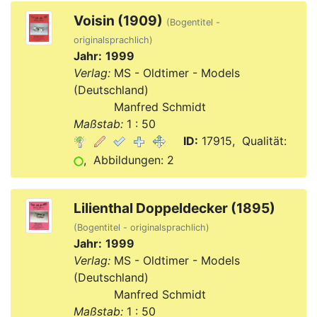
Voisin (1909)
(Bogentitel -
originalsprachlich)
Jahr:
1999
Verlag:
MS - Oldtimer - Models
(Deutschland)
Verlag:
Manfred Schmidt
Maßstab:
1 : 50
ID:
17915, Qualität:
, Abbildungen: 2
Lilienthal Doppeldecker (1895)
(Bogentitel - originalsprachlich)
Jahr:
1999
Verlag:
MS - Oldtimer - Models
(Deutschland)
Verlag:
Manfred Schmidt
Maßstab:
1 : 50