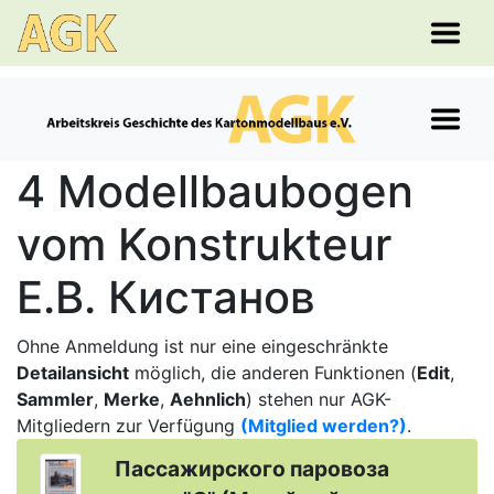
4 Modellbaubogen
vom Konstrukteur
E.B. Кистанов
Ohne Anmeldung ist nur eine eingeschränkte
Detailansicht
möglich, die anderen Funktionen (
Edit
,
Sammler
,
Merke
,
Aehnlich
) stehen nur AGK-
Mitgliedern zur Verfügung
(Mitglied werden?)
.
Пассажирского паровоза