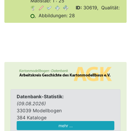
Maßstab:
1 : 25
ID:
30619, Qualität:
, Abbildungen: 28
Datenbank-Statistik:
(09.08.2026)
33039 Modellbogen
384 Kataloge
mehr ...