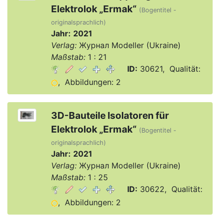
Elektrolok „Ermak“
(Bogentitel -
originalsprachlich)
Jahr:
2021
Verlag:
Журнал Modeller (Ukraine)
Maßstab:
1 : 21
ID:
30621, Qualität:
, Abbildungen: 2
3D-Bauteile Isolatoren für
Elektrolok „Ermak“
(Bogentitel -
originalsprachlich)
Jahr:
2021
Verlag:
Журнал Modeller (Ukraine)
Maßstab:
1 : 25
ID:
30622, Qualität:
, Abbildungen: 2