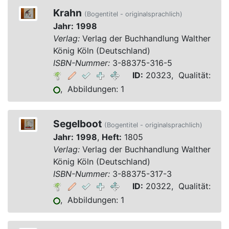
Krahn
(Bogentitel - originalsprachlich)
Jahr:
1998
Verlag:
Verlag der Buchhandlung Walther
König Köln (Deutschland)
ISBN-Nummer:
3-88375-316-5
ID:
20323, Qualität:
, Abbildungen: 1
Segelboot
(Bogentitel - originalsprachlich)
Jahr:
1998
,
Heft:
1805
Verlag:
Verlag der Buchhandlung Walther
König Köln (Deutschland)
ISBN-Nummer:
3-88375-317-3
ID:
20322, Qualität:
, Abbildungen: 1