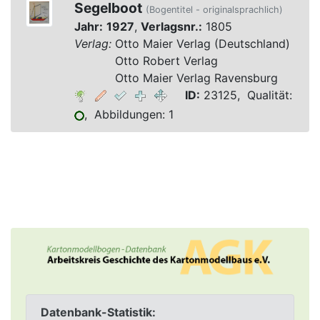
Segelboot
(Bogentitel - originalsprachlich)
Jahr:
1927
,
Verlagsnr.:
1805
Verlag:
Otto Maier Verlag (Deutschland)
Verlag:
Otto Robert Verlag
Verlag:
Otto Maier Verlag Ravensburg
ID:
23125, Qualität:
, Abbildungen: 1
Datenbank-Statistik: