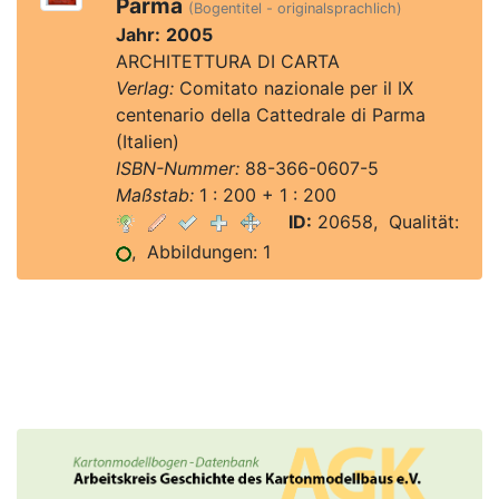
Parma
(Bogentitel - originalsprachlich)
Jahr:
2005
ARCHITETTURA DI CARTA
Verlag:
Comitato nazionale per il IX
centenario della Cattedrale di Parma
(Italien)
ISBN-Nummer:
88-366-0607-5
Maßstab:
1 : 200 + 1 : 200
ID:
20658, Qualität:
, Abbildungen: 1